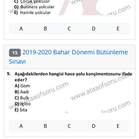
A
B
C
D
E
2019-2020 Bahar Dönemi Bütünleme
15
Sınavı
A
B
C
D
E