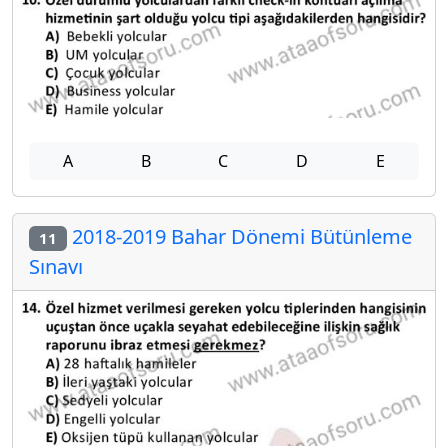
A
B
C
D
E
2018-2019 Bahar Dönemi Bütünleme
11
Sınavı