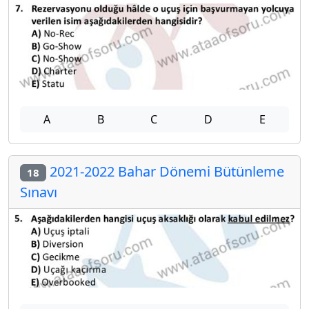
A
B
C
D
E
2021-2022 Bahar Dönemi Bütünleme
18
Sınavı