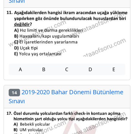
Sınavı
A
B
C
D
E
2019-2020 Bahar Dönemi Bütünleme
14
Sınavı