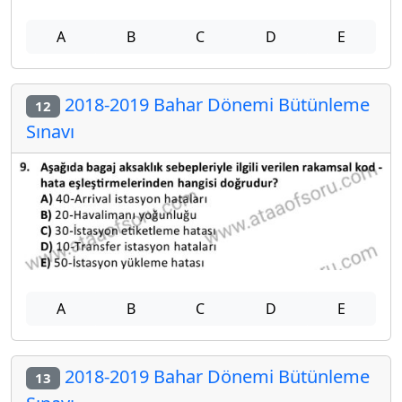
A
B
C
D
E
2018-2019 Bahar Dönemi Bütünleme
12
Sınavı
A
B
C
D
E
2018-2019 Bahar Dönemi Bütünleme
13