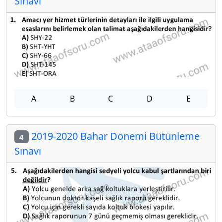
Sınavı
A
B
C
D
E
2019-2020 Bahar Dönemi Bütünleme
4
Sınavı