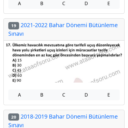
A
B
C
D
E
2021-2022 Bahar Dönemi Bütünleme
19
Sınavı
A
B
C
D
E
2018-2019 Bahar Dönemi Bütünleme
20
Sınavı