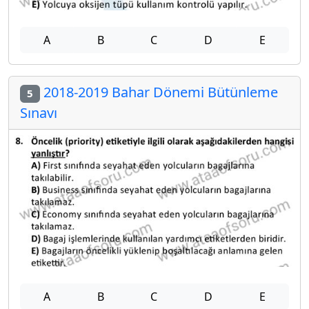
A
B
C
D
E
2018-2019 Bahar Dönemi Bütünleme
5
Sınavı
A
B
C
D
E