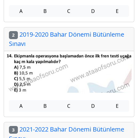
A
B
C
D
E
2019-2020 Bahar Dönemi Bütünleme
2
Sınavı
A
B
C
D
E
2021-2022 Bahar Dönemi Bütünleme
3