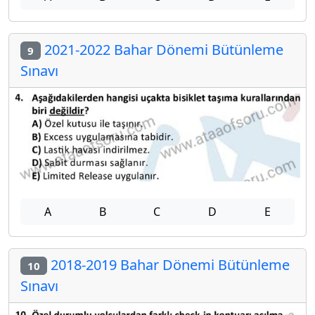
2021-2022 Bahar Dönemi Bütünleme
9
Sınavı
A
B
C
D
E
2018-2019 Bahar Dönemi Bütünleme
10
Sınavı