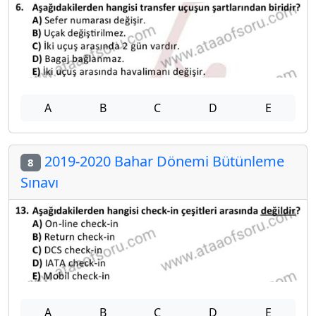
A
B
C
D
E
2019-2020 Bahar Dönemi Bütünleme
8
Sınavı
A
B
C
D
E