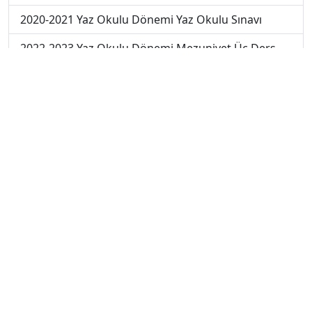
2020-2021 Yaz Okulu Dönemi Yaz Okulu Sınavı
2022-2023 Yaz Okulu Dönemi Mezuniyet Üç Ders
Sınavı
2023-2024 Yaz Okulu Dönemi Mezuniyet Üç Ders
Sınavı
2023-2024 Bahar Dönemi Ara Sınavı
2023-2024 Bahar Dönemi Final Sınavı
2023-2024 Bahar Dönemi Bütünleme Sınavı
2024-2025 Bahar Dönemi Ara Sınavı
2024-2025 Bahar Dönemi Final Sınavı
2024-2025 Bahar Dönemi Bütünleme Sınavı