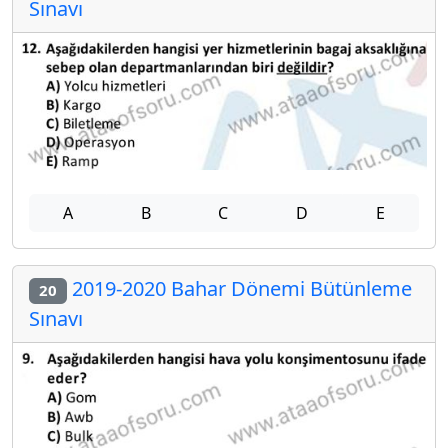
Sınavı
A
B
C
D
E
2019-2020 Bahar Dönemi Bütünleme
20
Sınavı