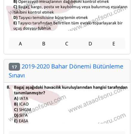
A
B
C
D
E
2019-2020 Bahar Dönemi Bütünleme
17
Sınavı