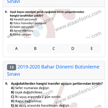
Sınavı
A
B
C
D
E
2019-2020 Bahar Dönemi Bütünleme
13
Sınavı