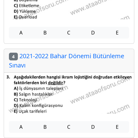
A
B
C
D
E
2021-2022 Bahar Dönemi Bütünleme
4
Sınavı
A
B
C
D
E