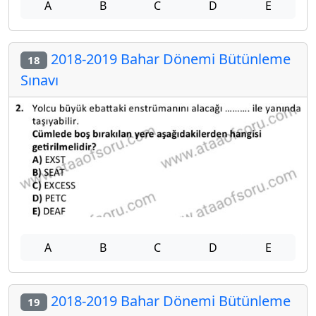
A
B
C
D
E
2018-2019 Bahar Dönemi Bütünleme
18
Sınavı
A
B
C
D
E
2018-2019 Bahar Dönemi Bütünleme
19