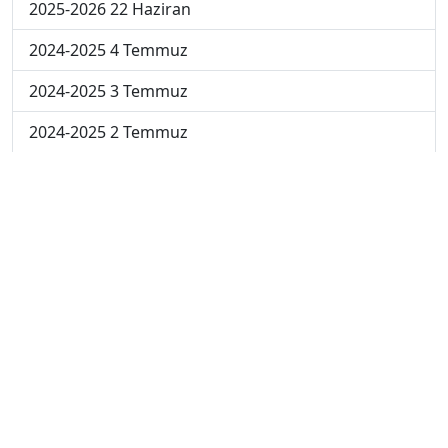
2025-2026 22 Haziran
2024-2025 4 Temmuz
2024-2025 3 Temmuz
2024-2025 2 Temmuz
2024-2025 1 Temmuz
2024-2025 30 Haziran
2024-2025 23 Haziran
2024-2025 16 Haziran
2024-2025 9 Haziran
2024-2025 2 Haziran
2023-2024 5. Hafta