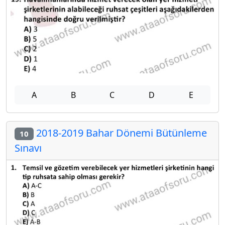
A
B
C
D
E
2018-2019 Bahar Dönemi Bütünleme
10
Sınavı