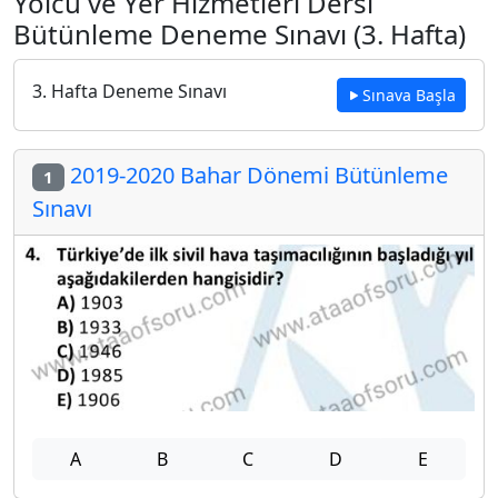
Yolcu ve Yer Hizmetleri Dersi
Bütünleme Deneme Sınavı (3. Hafta)
3. Hafta Deneme Sınavı
Sınava Başla
2019-2020 Bahar Dönemi Bütünleme
1
Sınavı
A
B
C
D
E