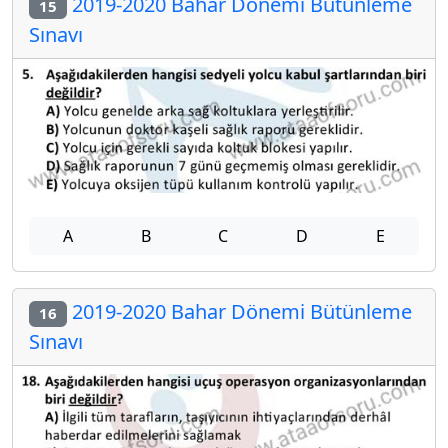
2019-2020 Bahar Dönemi Bütünleme
15
Sınavı
A
B
C
D
E
2019-2020 Bahar Dönemi Bütünleme
16
Sınavı