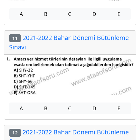
A
B
C
D
E
2021-2022 Bahar Dönemi Bütünleme
11
Sınavı
A
B
C
D
E
2021-2022 Bahar Dönemi Bütünleme
12