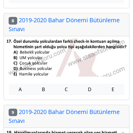
2019-2020 Bahar Dönemi Bütünleme
8
Sınavı
A
B
C
D
E
2019-2020 Bahar Dönemi Bütünleme
9
Sınavı