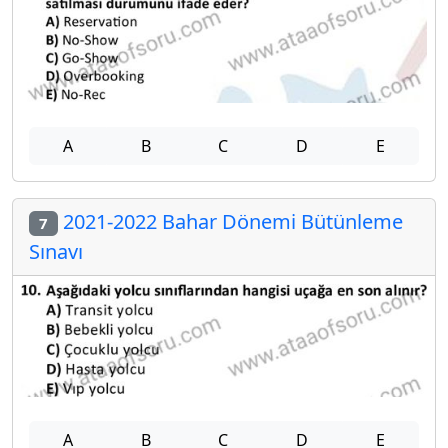
A
B
C
D
E
2021-2022 Bahar Dönemi Bütünleme
7
Sınavı
A
B
C
D
E