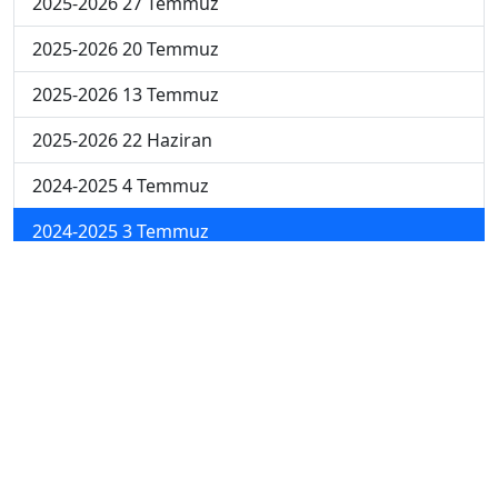
2025-2026 27 Temmuz
2025-2026 20 Temmuz
2025-2026 13 Temmuz
2025-2026 22 Haziran
2024-2025 4 Temmuz
2024-2025 3 Temmuz
2024-2025 2 Temmuz
2024-2025 1 Temmuz
2024-2025 30 Haziran
2024-2025 23 Haziran
2024-2025 16 Haziran