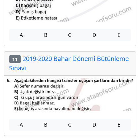
A
B
C
D
E
2019-2020 Bahar Dönemi Bütünleme
11
Sınavı
A
B
C
D
E