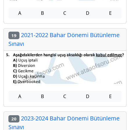
A
B
C
D
E
2021-2022 Bahar Dönemi Bütünleme
19
Sınavı
A
B
C
D
E
2023-2024 Bahar Dönemi Bütünleme
20
Sınavı