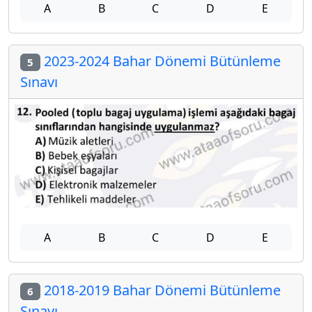
A
B
C
D
E
2023-2024 Bahar Dönemi Bütünleme
5
Sınavı
A
B
C
D
E
2018-2019 Bahar Dönemi Bütünleme
6
Sınavı