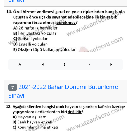
A
B
C
D
E
2021-2022 Bahar Dönemi Bütünleme
7
Sınavı