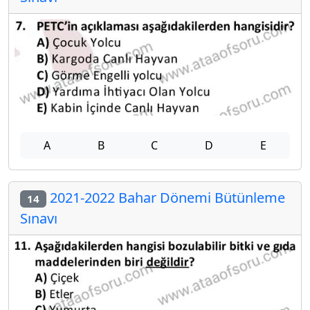
A
B
C
D
E
2021-2022 Bahar Dönemi Bütünleme
14
Sınavı