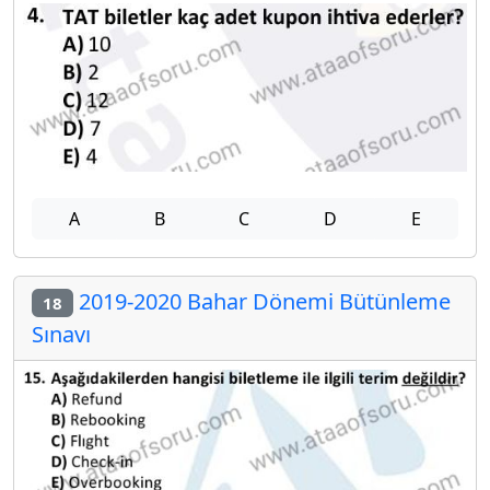
A
B
C
D
E
2019-2020 Bahar Dönemi Bütünleme
18
Sınavı