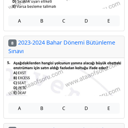
A
B
C
D
E
2023-2024 Bahar Dönemi Bütünleme
8
Sınavı
A
B
C
D
E