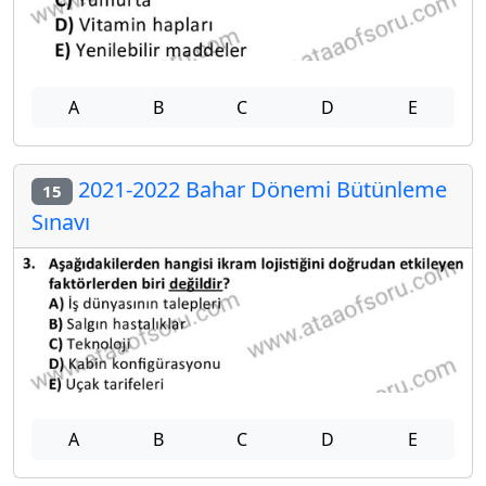
A
B
C
D
E
2021-2022 Bahar Dönemi Bütünleme
15
Sınavı
A
B
C
D
E