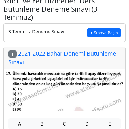
Yolcu ve Yer Hizmetleri Dersi
Bütünleme Deneme Sınavı (3
Temmuz)
3 Temmuz Deneme Sınavı
Sınava Başla
2021-2022 Bahar Dönemi Bütünleme
1
Sınavı
A
B
C
D
E