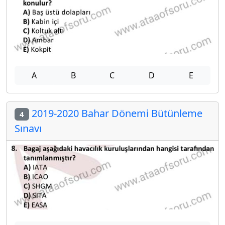
A
B
C
D
E
2019-2020 Bahar Dönemi Bütünleme
4
Sınavı