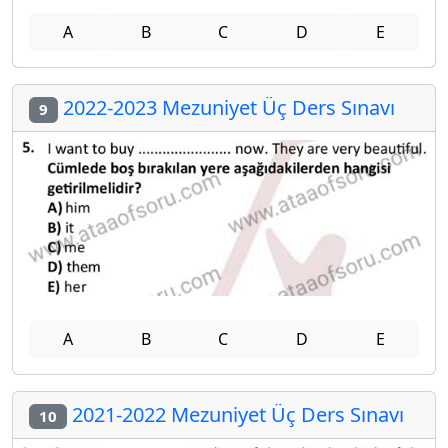
A
B
C
D
E
2022-2023 Mezuniyet Üç Ders Sınavı
9
A
B
C
D
E
2021-2022 Mezuniyet Üç Ders Sınavı
10