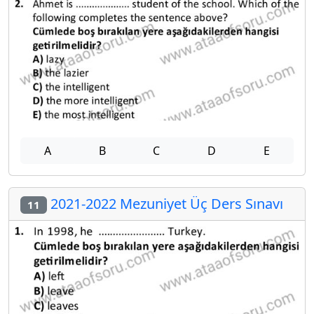
A
B
C
D
E
2021-2022 Mezuniyet Üç Ders Sınavı
11