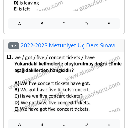
A
B
C
D
E
2022-2023 Mezuniyet Üç Ders Sınavı
12
A
B
C
D
E