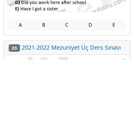
A
B
C
D
E
2021-2022 Mezuniyet Üç Ders Sınavı
20
A
B
C
D
E
Diğer Mezuniyet Üç Ders Deneme