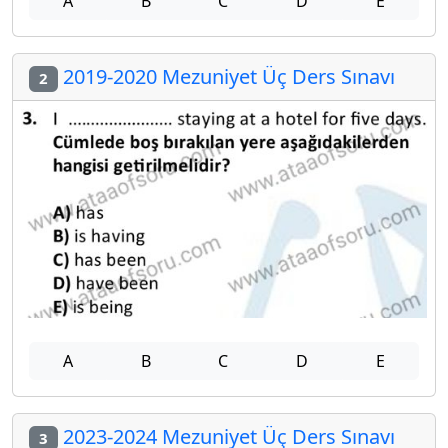
A
B
C
D
E
2019-2020 Mezuniyet Üç Ders Sınavı
2
A
B
C
D
E
2023-2024 Mezuniyet Üç Ders Sınavı
3