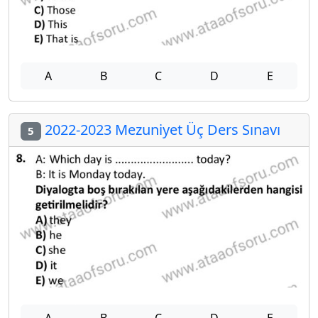
A
B
C
D
E
2022-2023 Mezuniyet Üç Ders Sınavı
5