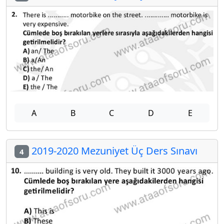
A
B
C
D
E
2019-2020 Mezuniyet Üç Ders Sınavı
4