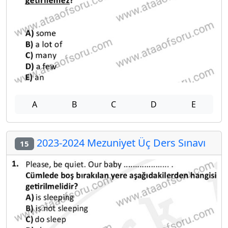
A
B
C
D
E
2023-2024 Mezuniyet Üç Ders Sınavı
15