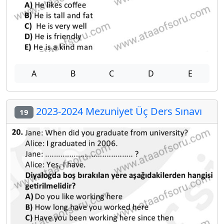
A
B
C
D
E
2023-2024 Mezuniyet Üç Ders Sınavı
19