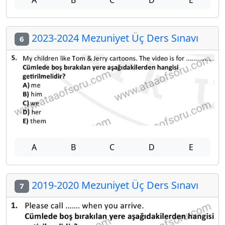
A
B
C
D
E
2023-2024 Mezuniyet Üç Ders Sınavı
6
A
B
C
D
E
2019-2020 Mezuniyet Üç Ders Sınavı
7