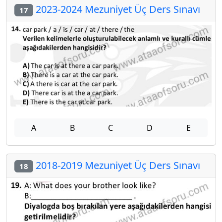
2023-2024 Mezuniyet Üç Ders Sınavı
17
A
B
C
D
E
2018-2019 Mezuniyet Üç Ders Sınavı
18