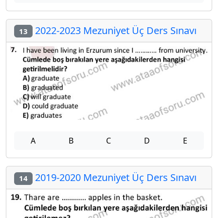
2022-2023 Mezuniyet Üç Ders Sınavı
13
A
B
C
D
E
2019-2020 Mezuniyet Üç Ders Sınavı
14