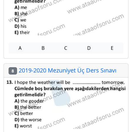
A
B
C
D
E
2019-2020 Mezuniyet Üç Ders Sınavı
8