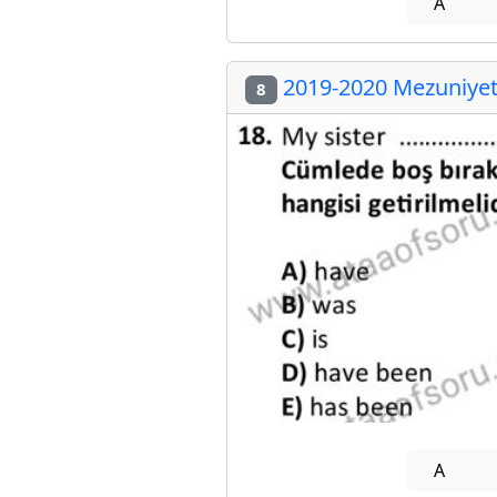
A
2019-2020 Mezuniyet 
8
A