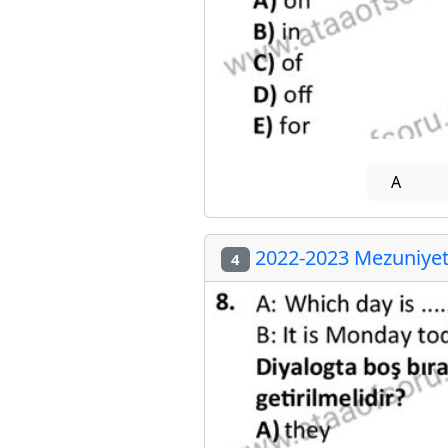
A
2022-2023 Mezuniyet 
4