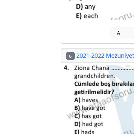
A
2021-2022 Mezuniyet 
6