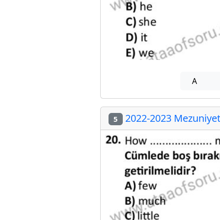
A
2022-2023 Mezuniyet 
5