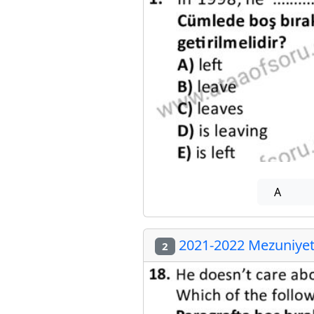
A
2021-2022 Mezuniyet 
2