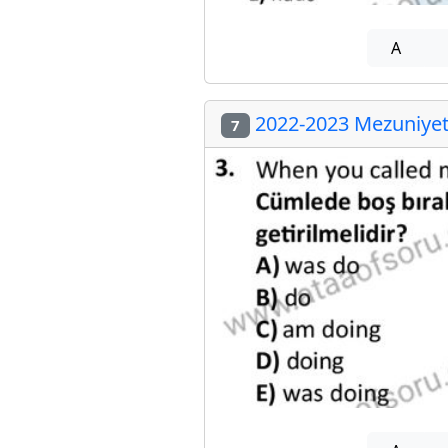
A
2022-2023 Mezuniyet 
7