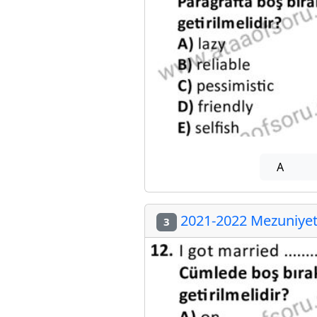
A
2021-2022 Mezuniyet 
3