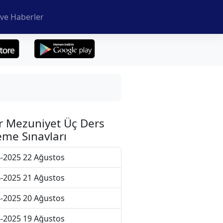
ve Haberler
r Mezuniyet Üç Ders
me Sınavları
-2025 22 Ağustos
-2025 21 Ağustos
-2025 20 Ağustos
-2025 19 Ağustos