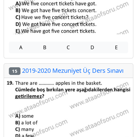
A
B
C
D
E
2019-2020 Mezuniyet Üç Ders Sınavı
15