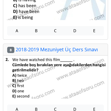
A
B
C
D
E
2018-2019 Mezuniyet Üç Ders Sınavı
8
A
B
C
D
E