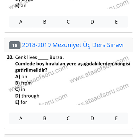
A
B
C
D
E
2018-2019 Mezuniyet Üç Ders Sınavı
16
A
B
C
D
E