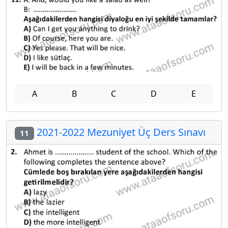
A
B
C
D
E
2021-2022 Mezuniyet Üç Ders Sınavı
11