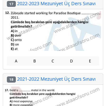
2022-2023 Mezuniyet Üç Ders Sınavı
17
A
B
C
D
E
2021-2022 Mezuniyet Üç Ders Sınavı
18