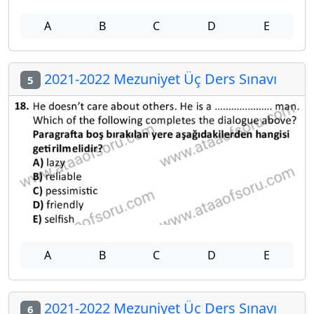
A
B
C
D
E
2021-2022 Mezuniyet Üç Ders Sınavı
5
A
B
C
D
E
2021-2022 Mezuniyet Üç Ders Sınavı
6