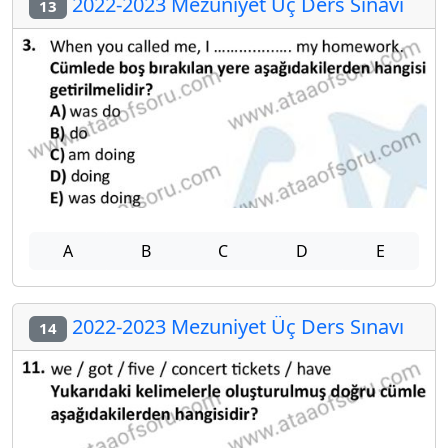
2022-2023 Mezuniyet Üç Ders Sınavı
13
A
B
C
D
E
2022-2023 Mezuniyet Üç Ders Sınavı
14