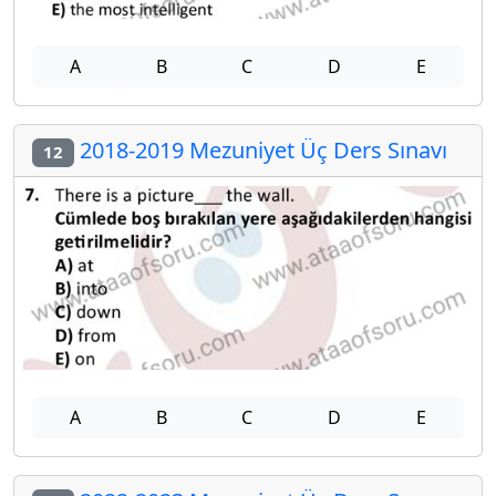
A
B
C
D
E
2018-2019 Mezuniyet Üç Ders Sınavı
12
A
B
C
D
E