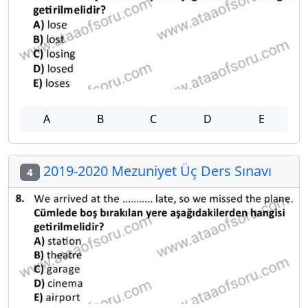
A
B
C
D
E
2019-2020 Mezuniyet Üç Ders Sınavı
4