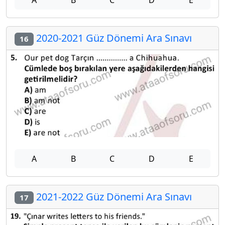
A
B
C
D
E
2020-2021 Güz Dönemi Ara Sınavı
16
A
B
C
D
E
2021-2022 Güz Dönemi Ara Sınavı
17