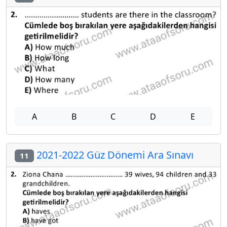
A
B
C
D
E
2021-2022 Güz Dönemi Ara Sınavı
11