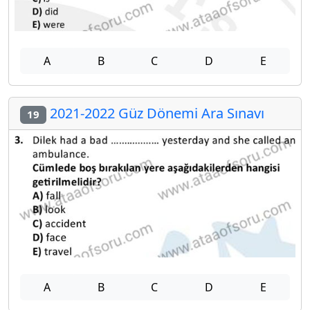
A
B
C
D
E
2021-2022 Güz Dönemi Ara Sınavı
19
A
B
C
D
E