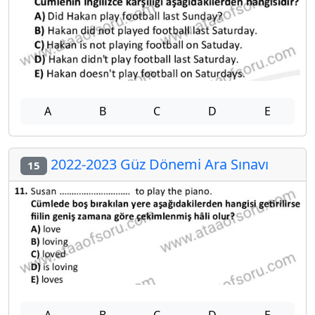
A
B
C
D
E
2022-2023 Güz Dönemi Ara Sınavı
15