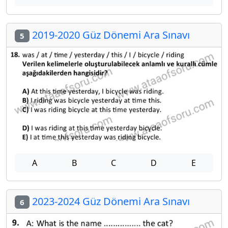
2019-2020 Güz Dönemi Ara Sınavı
5
A
B
C
D
E
2023-2024 Güz Dönemi Ara Sınavı
6