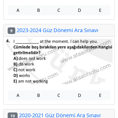
A
B
C
D
E
2023-2024 Güz Dönemi Ara Sınavı
9
A
B
C
D
E
2020-2021 Güz Dönemi Ara Sınavı
10