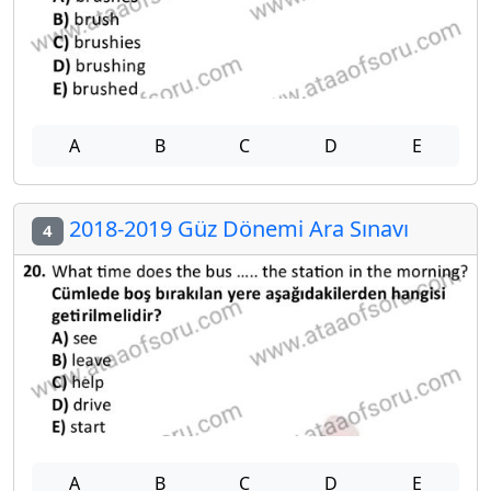
A
B
C
D
E
2018-2019 Güz Dönemi Ara Sınavı
4
A
B
C
D
E