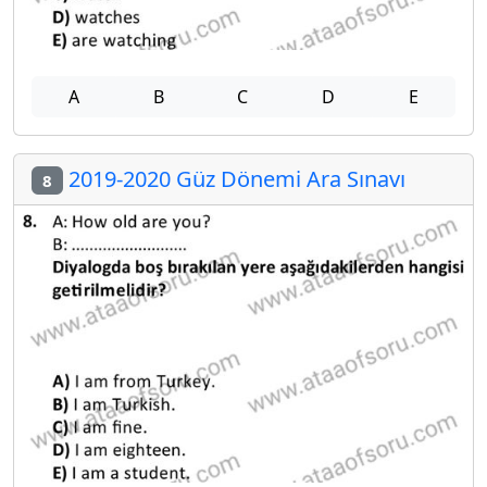
A
B
C
D
E
2019-2020 Güz Dönemi Ara Sınavı
8