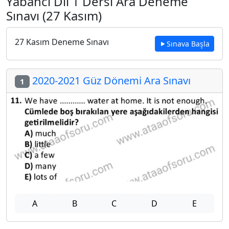
Yabancı Dil 1 Dersi Ara Deneme
Sınavı (27 Kasım)
27 Kasım Deneme Sınavı
Sınava Başla
2020-2021 Güz Dönemi Ara Sınavı
1
A
B
C
D
E