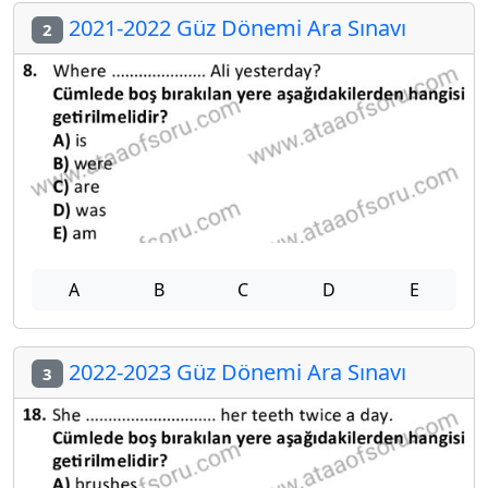
2021-2022 Güz Dönemi Ara Sınavı
2
A
B
C
D
E
2022-2023 Güz Dönemi Ara Sınavı
3