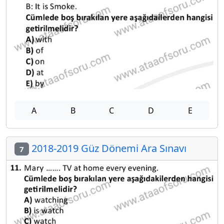
A
B
C
D
E
2018-2019 Güz Dönemi Ara Sınavı
7