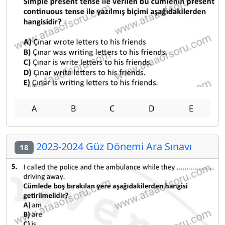
A
B
C
D
E
2023-2024 Güz Dönemi Ara Sınavı
18