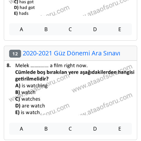
A
B
C
D
E
2020-2021 Güz Dönemi Ara Sınavı
12
A
B
C
D
E