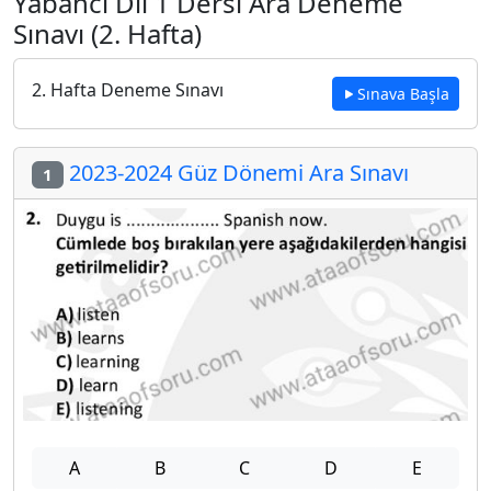
Yabancı Dil 1 Dersi Ara Deneme
Sınavı (2. Hafta)
2. Hafta Deneme Sınavı
Sınava Başla
2023-2024 Güz Dönemi Ara Sınavı
1
A
B
C
D
E