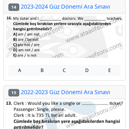
2023-2024 Güz Dönemi Ara Sınavı
14
A
B
C
D
E
2022-2023 Güz Dönemi Ara Sınavı
15