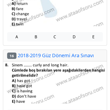
A
B
C
D
E
2018-2019 Güz Dönemi Ara Sınavı
16