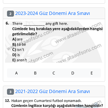
2023-2024 Güz Dönemi Ara Sınavı
2
A
B
C
D
E
2021-2022 Güz Dönemi Ara Sınavı
3