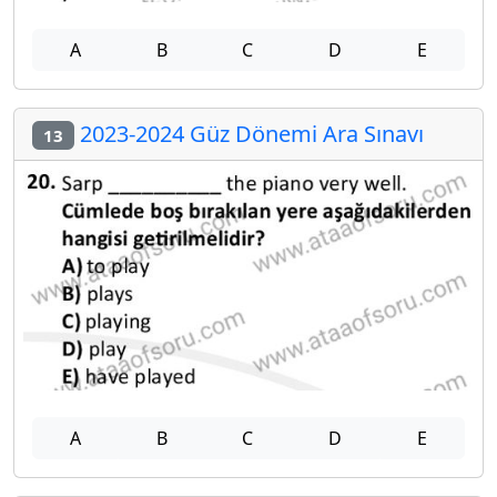
A
B
C
D
E
2023-2024 Güz Dönemi Ara Sınavı
13
A
B
C
D
E