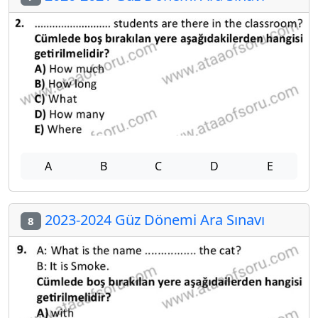
A
B
C
D
E
2023-2024 Güz Dönemi Ara Sınavı
8