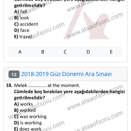
A
B
C
D
E
2018-2019 Güz Dönemi Ara Sınavı
12