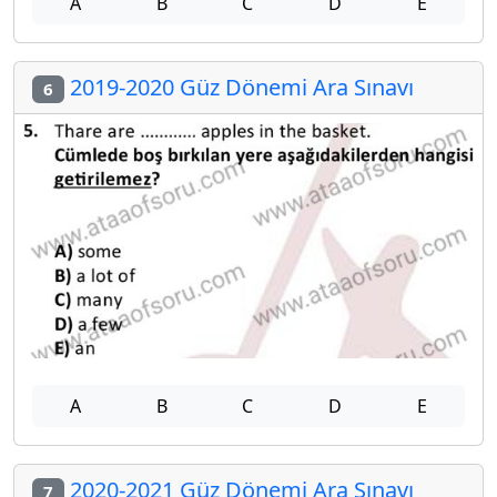
A
B
C
D
E
2019-2020 Güz Dönemi Ara Sınavı
6
A
B
C
D
E
2020-2021 Güz Dönemi Ara Sınavı
7