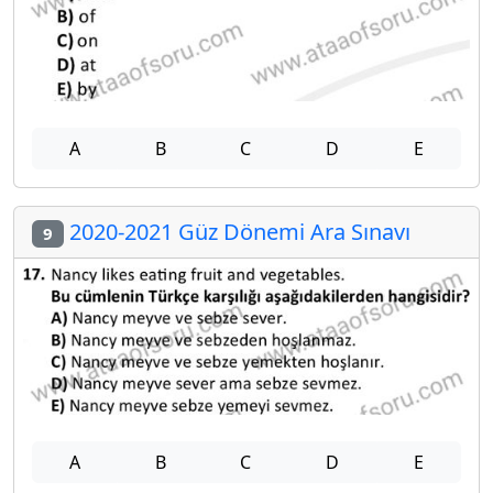
A
B
C
D
E
2020-2021 Güz Dönemi Ara Sınavı
9
A
B
C
D
E