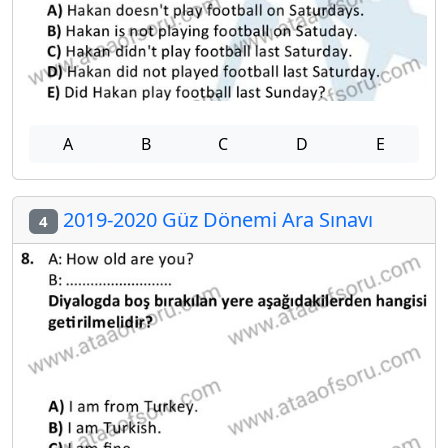
A
B
C
D
E
2019-2020 Güz Dönemi Ara Sınavı
4