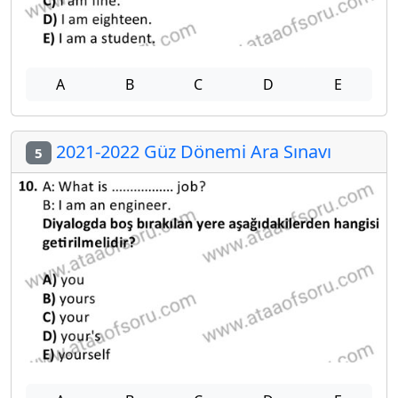
A
B
C
D
E
2021-2022 Güz Dönemi Ara Sınavı
5