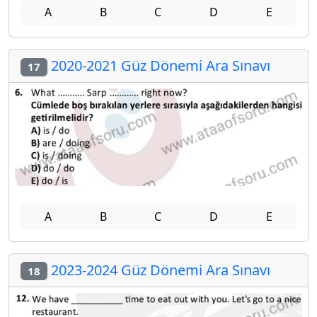
A
B
C
D
E
2020-2021 Güz Dönemi Ara Sınavı
17
A
B
C
D
E
2023-2024 Güz Dönemi Ara Sınavı
18