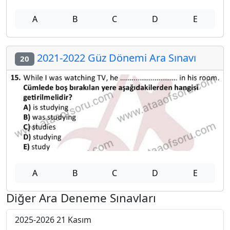
A
B
C
D
E
2021-2022 Güz Dönemi Ara Sınavı
20
A
B
C
D
E
Diğer Ara Deneme Sınavları
2025-2026 21 Kasım