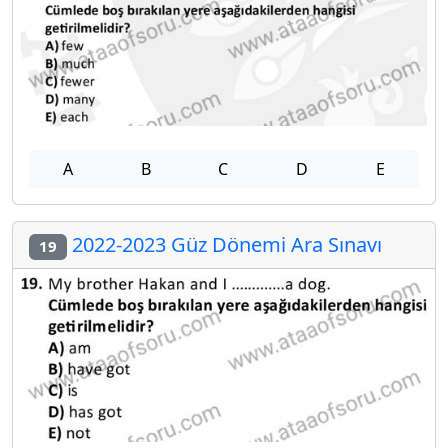
A
B
C
D
E
2022-2023 Güz Dönemi Ara Sınavı
19