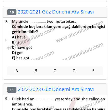
2020-2021 Güz Dönemi Ara Sınavı
10
A
B
C
D
E
2022-2023 Güz Dönemi Ara Sınavı
11