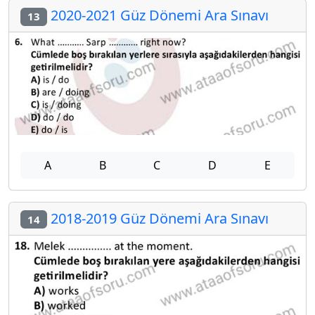
2020-2021 Güz Dönemi Ara Sınavı
13
A
B
C
D
E
2018-2019 Güz Dönemi Ara Sınavı
14