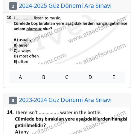
2024-2025 Güz Dönemi Ara Sınavı
2
A
B
C
D
E
2023-2024 Güz Dönemi Ara Sınavı
3