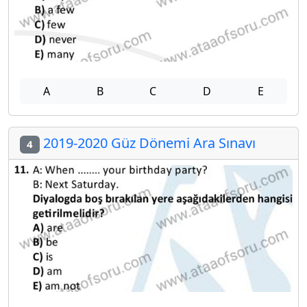
A
B
C
D
E
2019-2020 Güz Dönemi Ara Sınavı
4