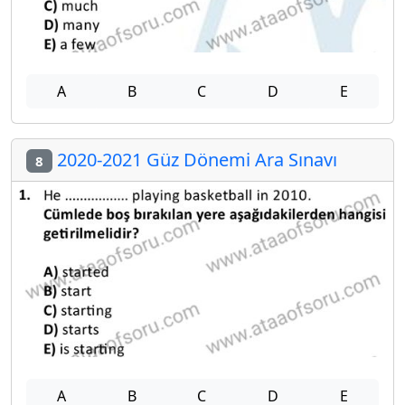
A
B
C
D
E
2020-2021 Güz Dönemi Ara Sınavı
8
A
B
C
D
E