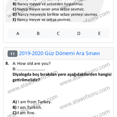
A
B
C
D
E
2019-2020 Güz Dönemi Ara Sınavı
11