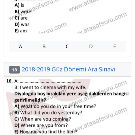
A
B
C
D
E
2018-2019 Güz Dönemi Ara Sınavı
18