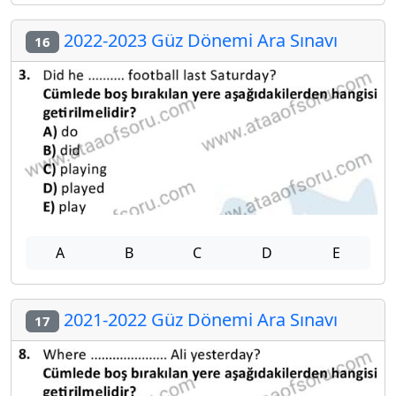
2022-2023 Güz Dönemi Ara Sınavı
16
A
B
C
D
E
2021-2022 Güz Dönemi Ara Sınavı
17