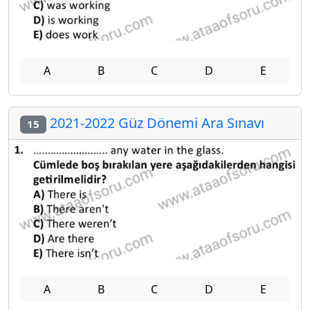
A
B
C
D
E
2021-2022 Güz Dönemi Ara Sınavı
15
A
B
C
D
E