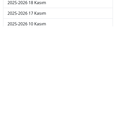
2025-2026 18 Kasım
2025-2026 17 Kasım
2025-2026 10 Kasım
2025-2026 3 Kasım
2025-2026 27 Ekim
2025-2026 20 Ekim
2025-2026 13 Ekim
2025-2026 6 Ekim
2024-2025 29 Kasım
2024-2025 28 Kasım
2024-2025 27 Kasım