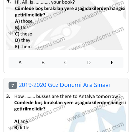
A
B
C
D
E
2019-2020 Güz Dönemi Ara Sınavı
7