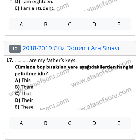
A
B
C
D
E
2018-2019 Güz Dönemi Ara Sınavı
12
A
B
C
D
E