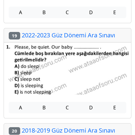
A
B
C
D
E
2022-2023 Güz Dönemi Ara Sınavı
19
A
B
C
D
E
2018-2019 Güz Dönemi Ara Sınavı
20