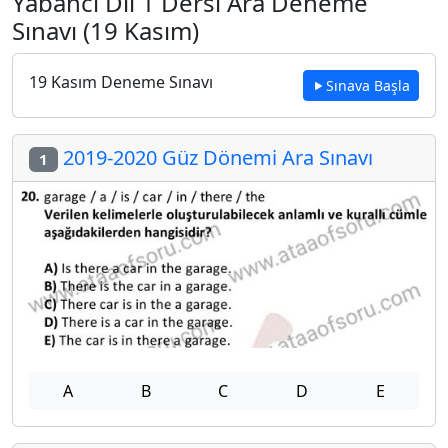
Yabancı Dil 1 Dersi Ara Deneme
Sınavı (19 Kasım)
19 Kasım Deneme Sınavı
Sınava Başla
2019-2020 Güz Dönemi Ara Sınavı
1
A
B
C
D
E