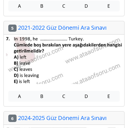
A
B
C
D
E
2021-2022 Güz Dönemi Ara Sınavı
5
A
B
C
D
E
2024-2025 Güz Dönemi Ara Sınavı
6