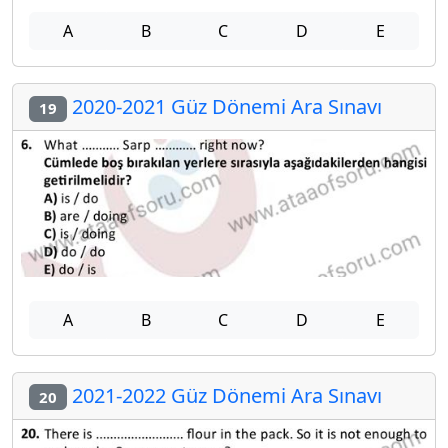
A
B
C
D
E
2020-2021 Güz Dönemi Ara Sınavı
19
A
B
C
D
E
2021-2022 Güz Dönemi Ara Sınavı
20