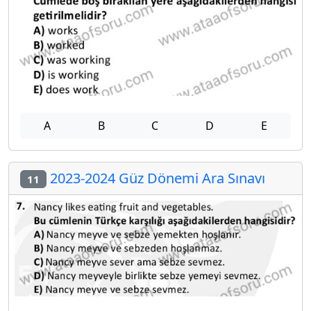
A
B
C
D
E
2023-2024 Güz Dönemi Ara Sınavı
11