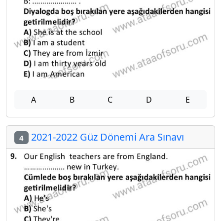
A
B
C
D
E
2021-2022 Güz Dönemi Ara Sınavı
4