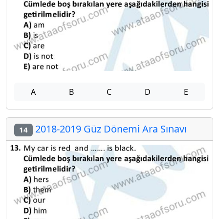
A
B
C
D
E
2018-2019 Güz Dönemi Ara Sınavı
14