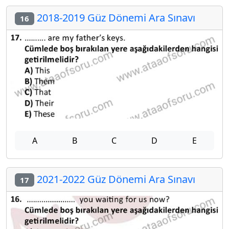
2018-2019 Güz Dönemi Ara Sınavı
16
A
B
C
D
E
2021-2022 Güz Dönemi Ara Sınavı
17