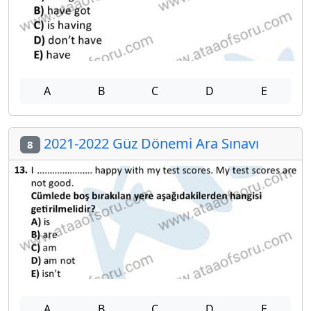
A
B
C
D
E
2021-2022 Güz Dönemi Ara Sınavı
8
A
B
C
D
E