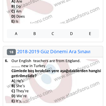
A
B
C
D
E
2018-2019 Güz Dönemi Ara Sınavı
18