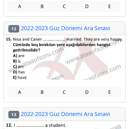
A
B
C
D
E
2022-2023 Güz Dönemi Ara Sınavı
12
A
B
C
D
E
2022-2023 Güz Dönemi Ara Sınavı
13