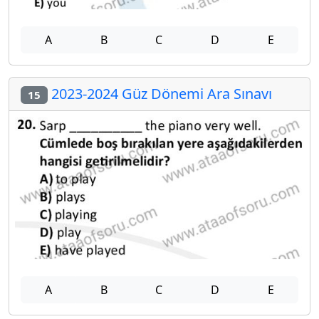
A
B
C
D
E
2023-2024 Güz Dönemi Ara Sınavı
15
A
B
C
D
E