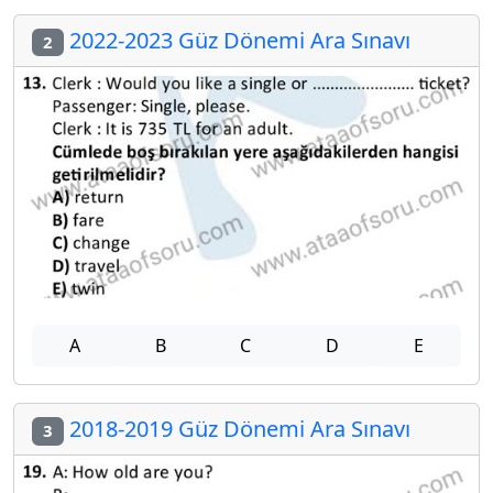
2022-2023 Güz Dönemi Ara Sınavı
2
A
B
C
D
E
2018-2019 Güz Dönemi Ara Sınavı
3