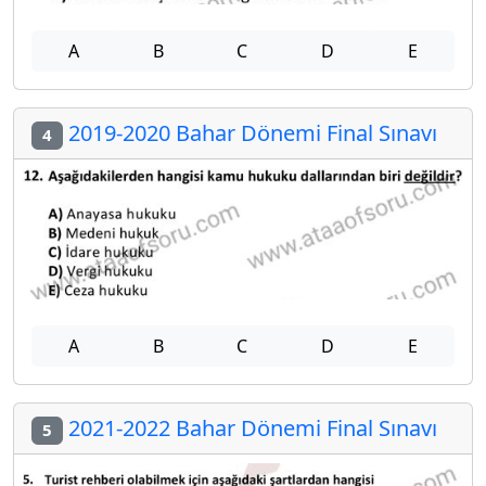
A
B
C
D
E
2019-2020 Bahar Dönemi Final Sınavı
4
A
B
C
D
E
2021-2022 Bahar Dönemi Final Sınavı
5