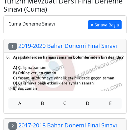
Turizm Mevzuatı Dersi Final Deneme
Sınavı (Cuma)
Cuma Deneme Sınavı
Sınava Başla
2019-2020 Bahar Dönemi Final Sınavı
1
A
B
C
D
E
2017-2018 Bahar Dönemi Final Sınavı
2