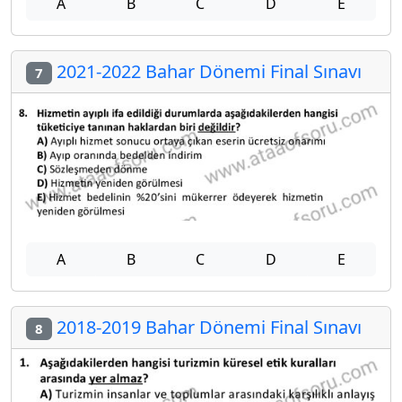
A
B
C
D
E
2021-2022 Bahar Dönemi Final Sınavı
7
A
B
C
D
E
2018-2019 Bahar Dönemi Final Sınavı
8