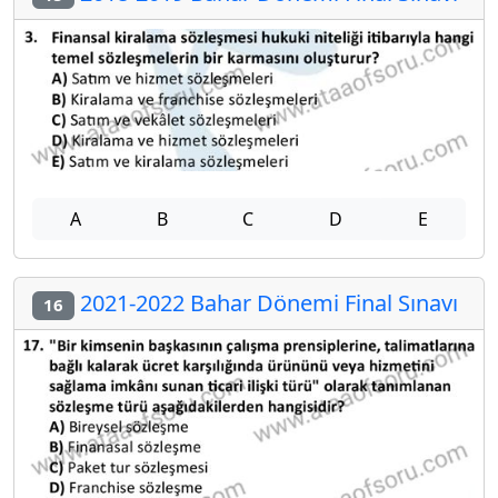
A
B
C
D
E
2021-2022 Bahar Dönemi Final Sınavı
16