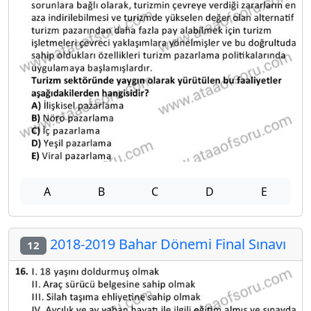
A
B
C
D
E
2018-2019 Bahar Dönemi Final Sınavı
12