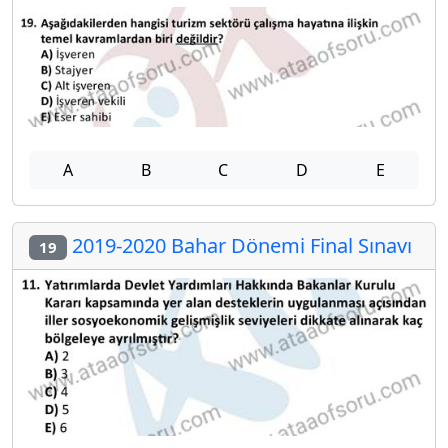
A
B
C
D
E
2019-2020 Bahar Dönemi Final Sınavı
19