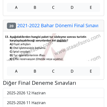
A
B
C
D
E
2021-2022 Bahar Dönemi Final Sınavı
20
A
B
C
D
E
Diğer Final Deneme Sınavları
2025-2026 12 Haziran
2025-2026 11 Haziran