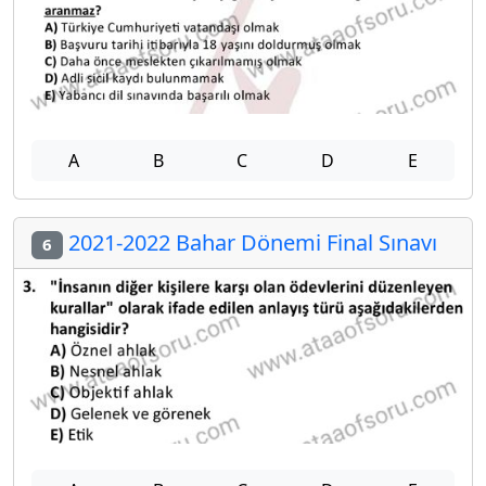
A
B
C
D
E
2021-2022 Bahar Dönemi Final Sınavı
6