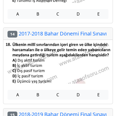
A
B
C
D
E
2017-2018 Bahar Dönemi Final Sınavı
14
A
B
C
D
E
2018-2019 Bahar Dönemi Final Sınavı
15