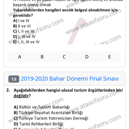
A
B
C
D
E
2019-2020 Bahar Dönemi Final Sınavı
13