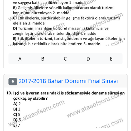
A
B
C
D
E
2017-2018 Bahar Dönemi Final Sınavı
9