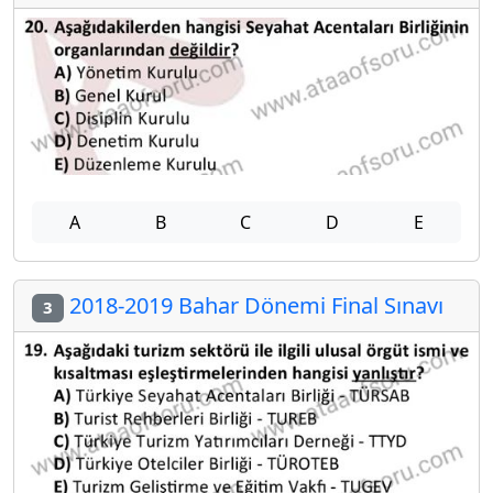
A
B
C
D
E
2018-2019 Bahar Dönemi Final Sınavı
3