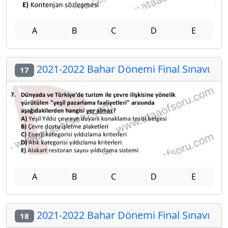
A
B
C
D
E
2021-2022 Bahar Dönemi Final Sınavı
17
A
B
C
D
E
2021-2022 Bahar Dönemi Final Sınavı
18