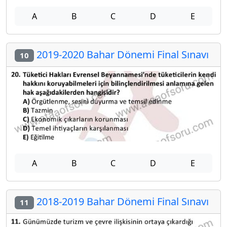
A
B
C
D
E
2019-2020 Bahar Dönemi Final Sınavı
10
A
B
C
D
E
2018-2019 Bahar Dönemi Final Sınavı
11