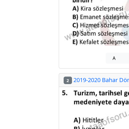
A
2019-2020 Bahar Döne
2