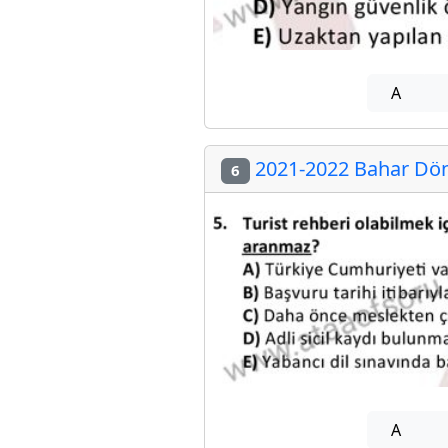
A
2021-2022 Bahar Döne
6
A