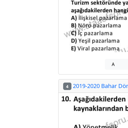
A
2019-2020 Bahar Döne
4