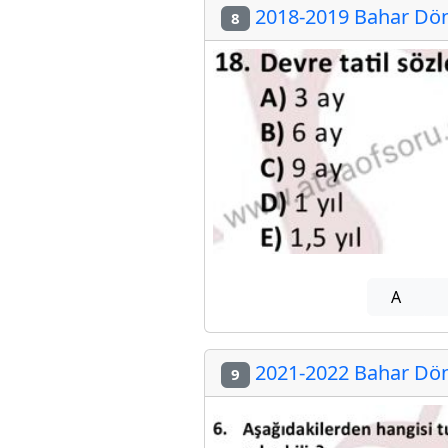
2018-2019 Bahar Döne
8
A
2021-2022 Bahar Döne
9