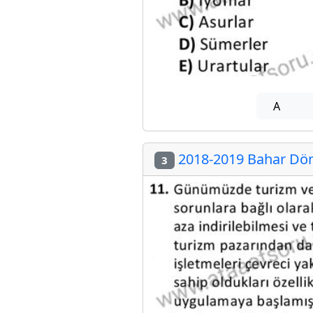
A
2018-2019 Bahar Döne
3