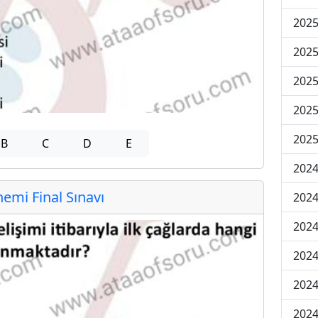
2025
2025
2025
2025
2025
B
C
D
E
2024
mi Final Sınavı
2024
2024
2024
2024
2024