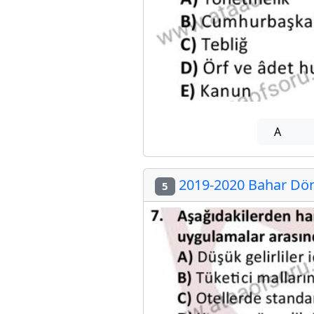
A
2019-2020 Bahar Döne
5