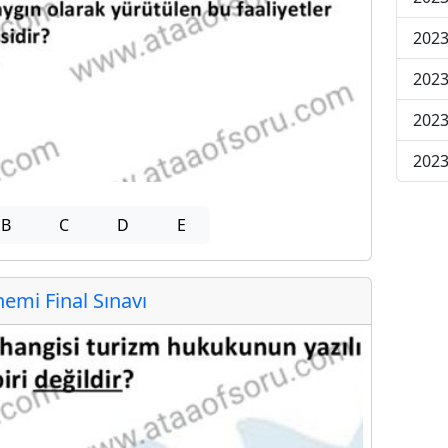
2023
2023
2023
2023
B
C
D
E
mi Final Sınavı