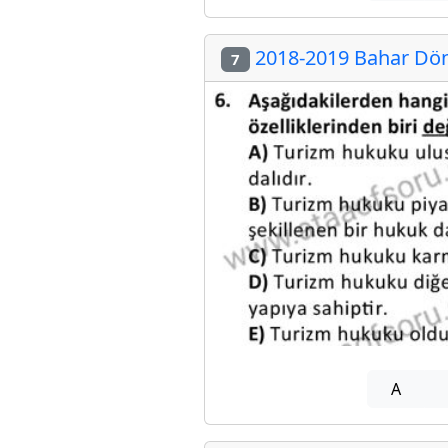
2018-2019 Bahar Döne
7
A