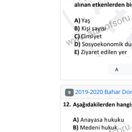
A
2019-2020 Bahar Döne
9