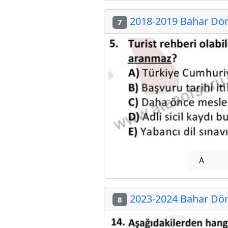
2018-2019 Bahar Döne
7
A
2023-2024 Bahar Döne
8