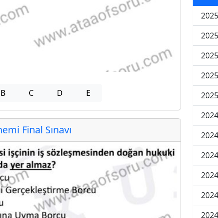
2025
2025
2025
2025
B
C
D
E
2025
2024
mi Final Sınavı
2024
2024
2024
2024
2024