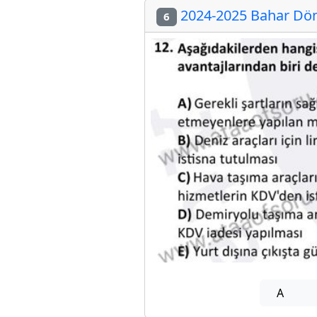
2024-2025 Bahar Döne
6
A