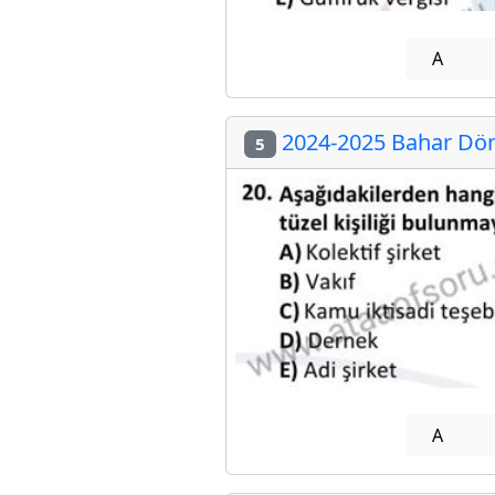
A
2024-2025 Bahar Döne
5
A