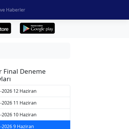
ve Haberler
r Final Deneme
ları
-2026 12 Haziran
-2026 11 Haziran
-2026 10 Haziran
-2026 9 Haziran