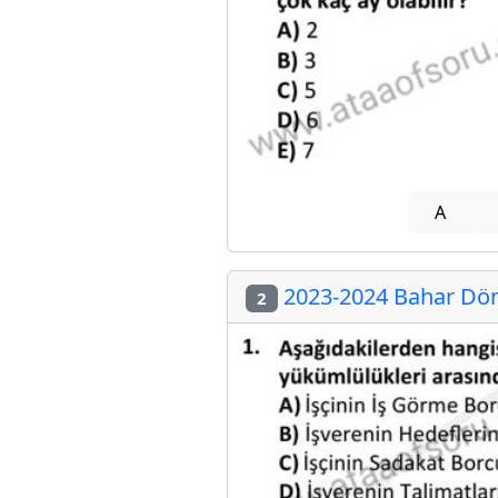
A
2023-2024 Bahar Döne
2