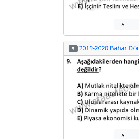
A
2019-2020 Bahar Döne
3
A