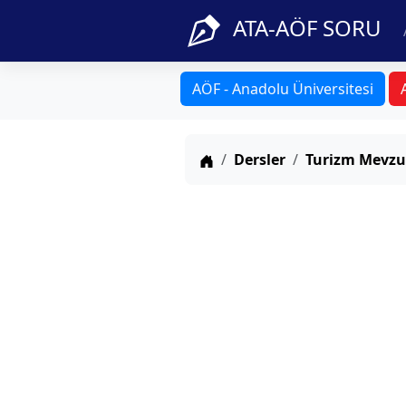
ATA-AÖF SORU
AÖF - Anadolu Üniversitesi
Anasayfa
Dersler
Turizm Mevzu