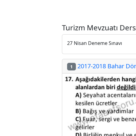
Turizm Mevzuatı Dersi
27 Nisan Deneme Sınavı
2017-2018 Bahar Döne
1