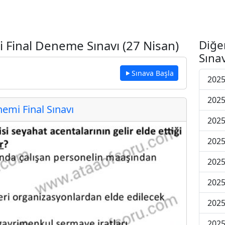
 Final Deneme Sınavı (27 Nisan)
Diğe
Sınav
Sınava Başla
2025
2025
mi Final Sınavı
2025
2025
2025
2025
2025
2025