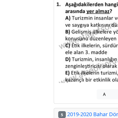
A
2019-2020 Bahar Döne
5