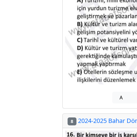
A
2024-2025 Bahar Döne
8