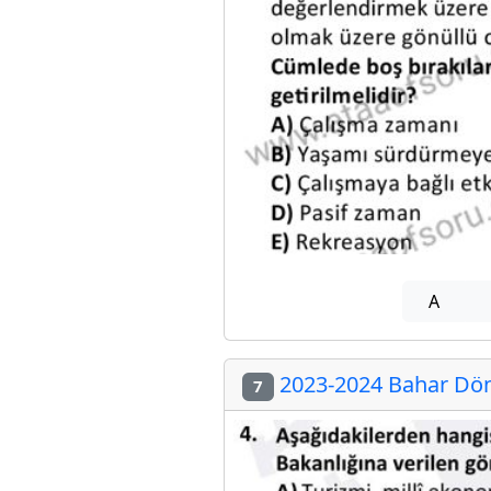
A
2023-2024 Bahar Döne
7