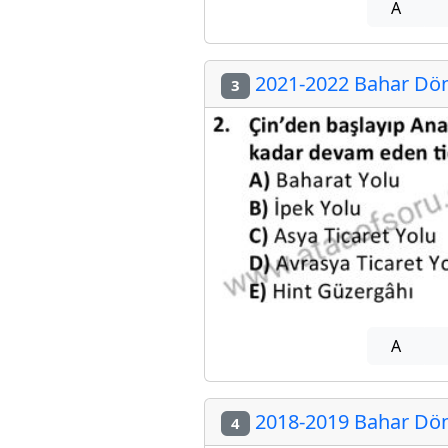
A
2021-2022 Bahar Döne
3
A
2018-2019 Bahar Döne
4