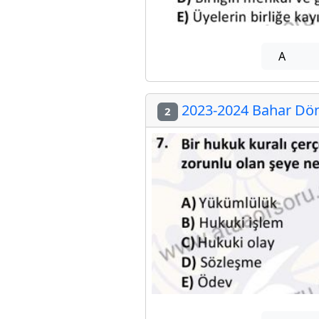
A
2023-2024 Bahar Döne
2