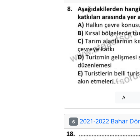
A
2021-2022 Bahar Döne
6