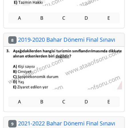
A
B
C
D
E
2019-2020 Bahar Dönemi Final Sınavı
8
A
B
C
D
E
2021-2022 Bahar Dönemi Final Sınavı
9