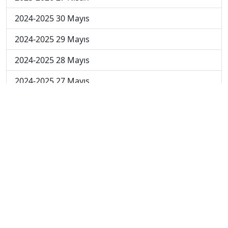
2024-2025 30 Mayıs
2024-2025 29 Mayıs
2024-2025 28 Mayıs
2024-2025 27 Mayıs
2024-2025 26 Mayıs
2024-2025 19 Mayıs
2024-2025 12 Mayıs
2024-2025 5 Mayıs
2024-2025 28 Nisan
2024-2025 21 Nisan
2024-2025 14 Nisan