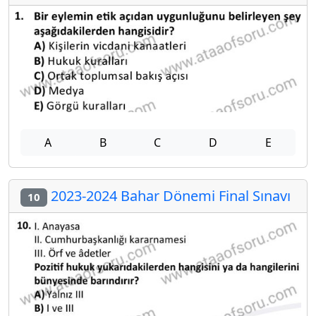
A
B
C
D
E
2023-2024 Bahar Dönemi Final Sınavı
10