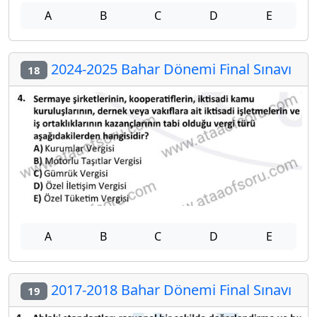
A
B
C
D
E
2024-2025 Bahar Dönemi Final Sınavı
18
A
B
C
D
E
2017-2018 Bahar Dönemi Final Sınavı
19