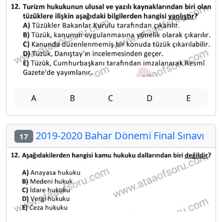
A
B
C
D
E
2019-2020 Bahar Dönemi Final Sınavı
17