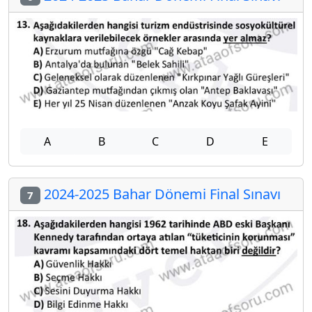
A
B
C
D
E
2024-2025 Bahar Dönemi Final Sınavı
7