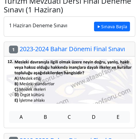
Turizm Mevzuatı Dersi Final Deneme
Sınavı (1 Haziran)
1 Haziran Deneme Sınavı
Sınava Başla
2023-2024 Bahar Dönemi Final Sınavı
1
A
B
C
D
E