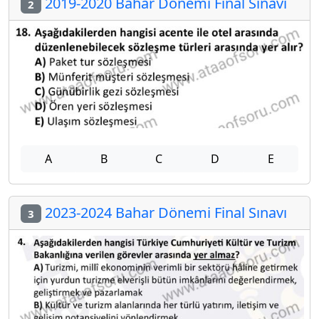
2019-2020 Bahar Dönemi Final Sınavı
2
A
B
C
D
E
2023-2024 Bahar Dönemi Final Sınavı
3