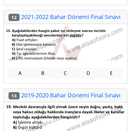
2021-2022 Bahar Dönemi Final Sınavı
12
A
B
C
D
E
2019-2020 Bahar Dönemi Final Sınavı
13