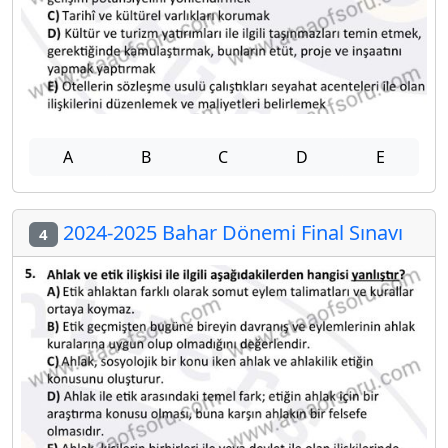
A
B
C
D
E
2024-2025 Bahar Dönemi Final Sınavı
4