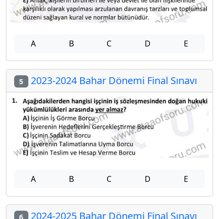
A
B
C
D
E
2023-2024 Bahar Dönemi Final Sınavı
5
A
B
C
D
E
2024-2025 Bahar Dönemi Final Sınavı
6