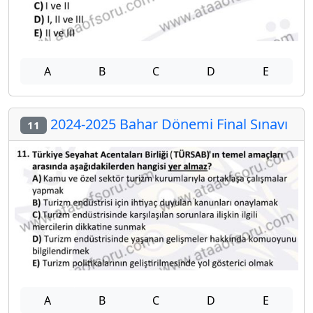
A
B
C
D
E
2024-2025 Bahar Dönemi Final Sınavı
11
A
B
C
D
E