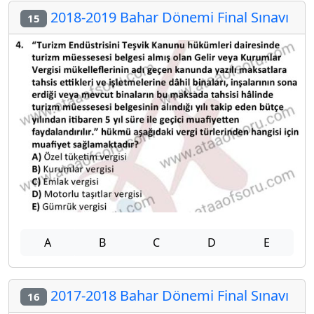
2018-2019 Bahar Dönemi Final Sınavı
15
A
B
C
D
E
2017-2018 Bahar Dönemi Final Sınavı
16