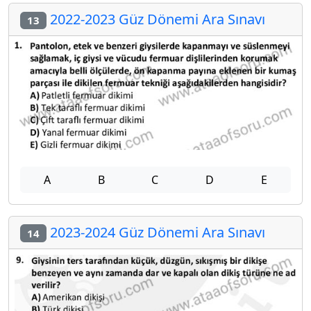
2022-2023 Güz Dönemi Ara Sınavı
13
A
B
C
D
E
2023-2024 Güz Dönemi Ara Sınavı
14