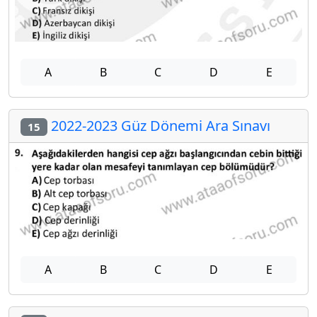
A
B
C
D
E
2022-2023 Güz Dönemi Ara Sınavı
15
A
B
C
D
E