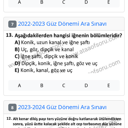
A
B
C
D
E
2022-2023 Güz Dönemi Ara Sınavı
7
A
B
C
D
E
2023-2024 Güz Dönemi Ara Sınavı
8