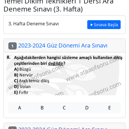
Temel Dikim Teknikleri 1 Dersi Ara
Deneme Sınavı (3. Hafta)
3. Hafta Deneme Sınavı
Sınava Başla
2023-2024 Güz Dönemi Ara Sınavı
1
A
B
C
D
E