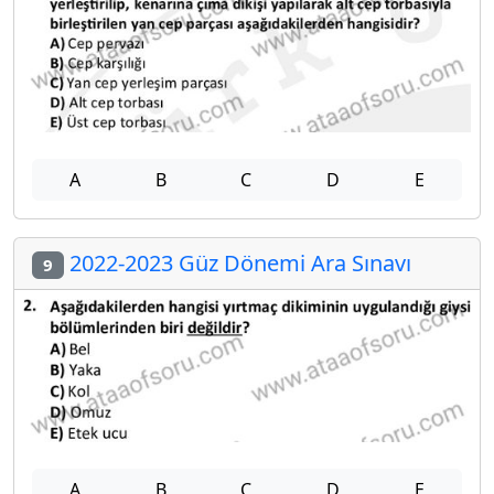
A
B
C
D
E
2022-2023 Güz Dönemi Ara Sınavı
9
A
B
C
D
E