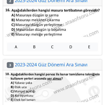
2023-2024 Güz Dönemi Ara Sınavı
2
A
B
C
D
E
2023-2024 Güz Dönemi Ara Sınavı
3