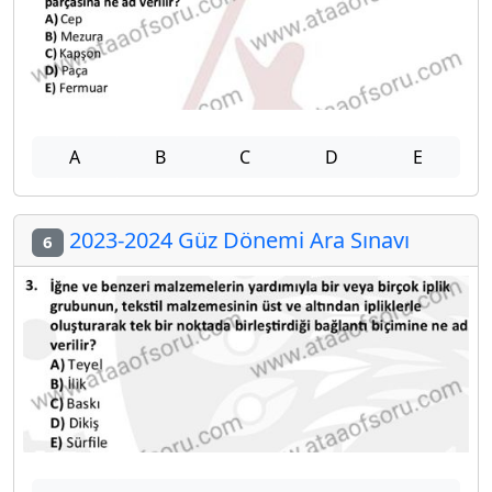
A
B
C
D
E
2023-2024 Güz Dönemi Ara Sınavı
6