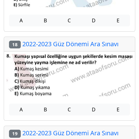
A
B
C
D
E
2022-2023 Güz Dönemi Ara Sınavı
18
A
B
C
D
E
2022-2023 Güz Dönemi Ara Sınavı
19