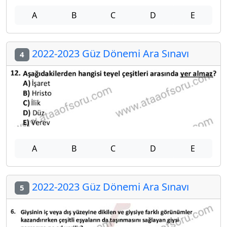
A
B
C
D
E
2022-2023 Güz Dönemi Ara Sınavı
4
A
B
C
D
E
2022-2023 Güz Dönemi Ara Sınavı
5