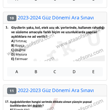
2023-2024 Güz Dönemi Ara Sınavı
10
A
B
C
D
E
2022-2023 Güz Dönemi Ara Sınavı
11