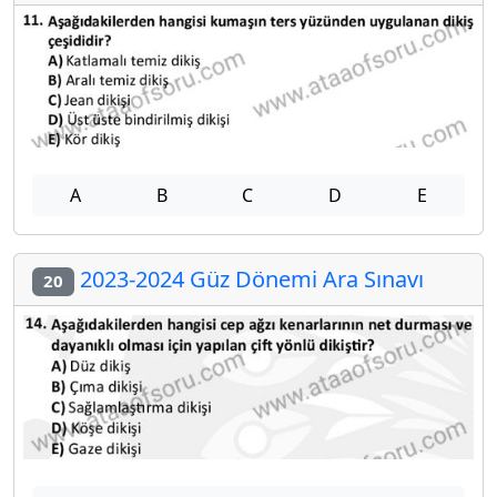
A
B
C
D
E
2023-2024 Güz Dönemi Ara Sınavı
20