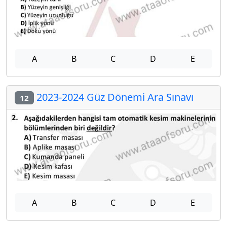
A
B
C
D
E
2023-2024 Güz Dönemi Ara Sınavı
12
A
B
C
D
E