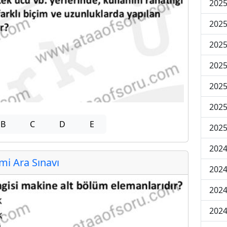
2025
2025
2025
2025
2025
2025
B
C
D
E
2025
2024
i Ara Sınavı
2024
2024
2024