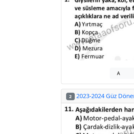
A
2023-2024 Güz Dönem
2