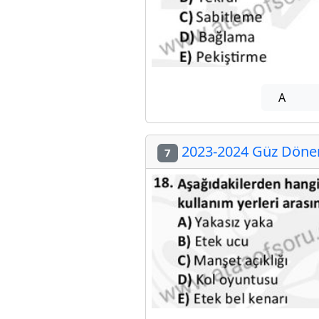
A
2023-2024 Güz Dönem
7