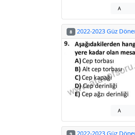
A
2022-2023 Güz Dönem
8
A
2022-2023 Güz Dönem
9