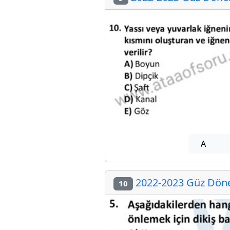
A
2022-2023 Güz Döne
10