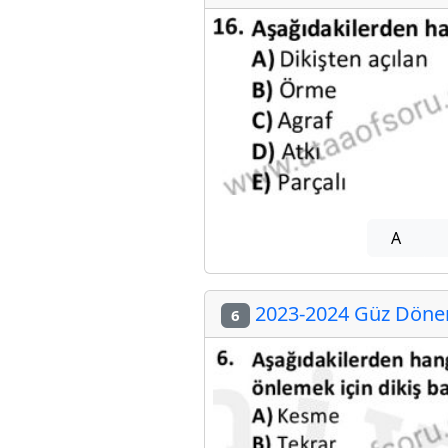
A
2023-2024 Güz Dönem
6