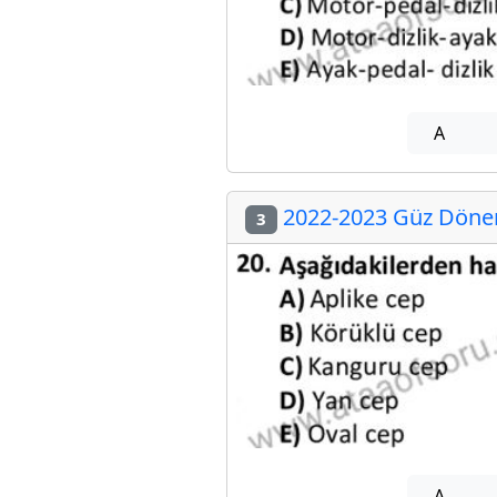
A
2022-2023 Güz Dönem
3
A