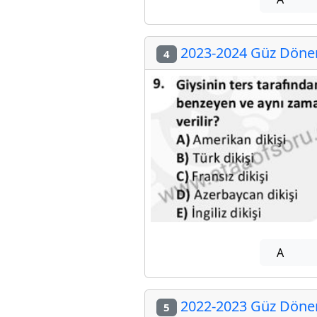
2023-2024 Güz Dönem
4
A
2022-2023 Güz Dönem
5