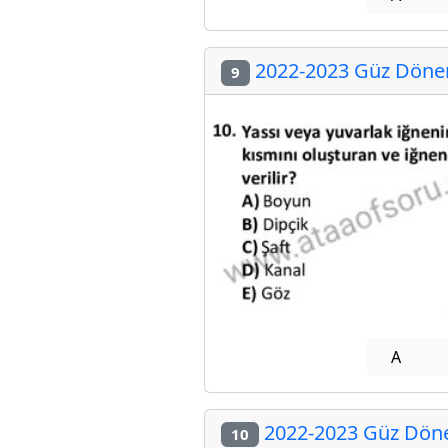
2022-2023 Güz Dönem
9
A
2022-2023 Güz Döne
10