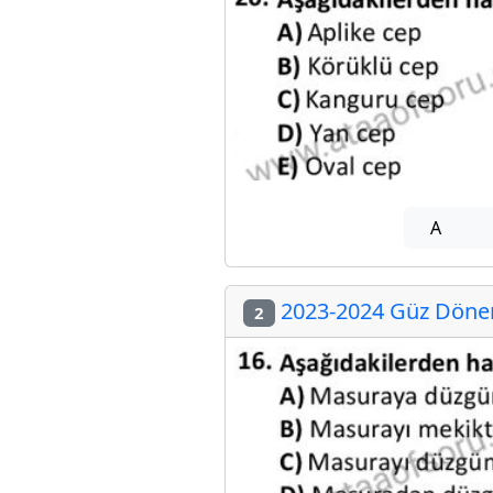
A
2023-2024 Güz Dönem
2