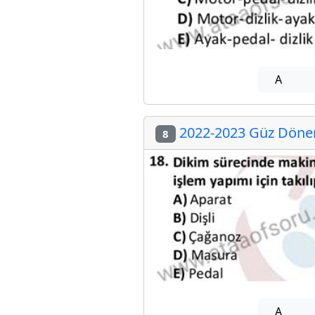
A
2022-2023 Güz Dönem
8
A