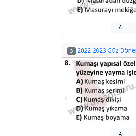
A
2022-2023 Güz Dönem
3
A