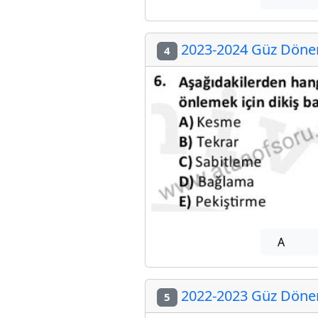
2023-2024 Güz Dönem
4
A
2022-2023 Güz Dönem
5