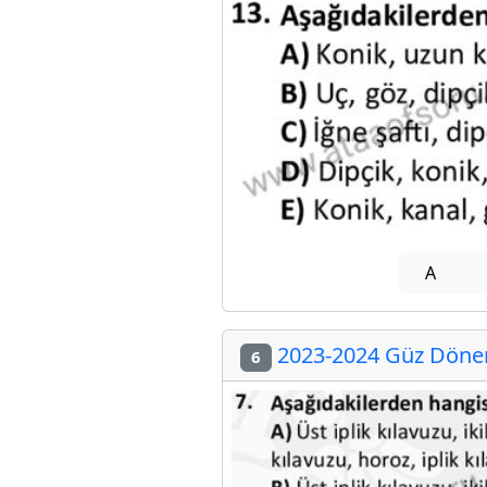
A
2023-2024 Güz Dönem
6