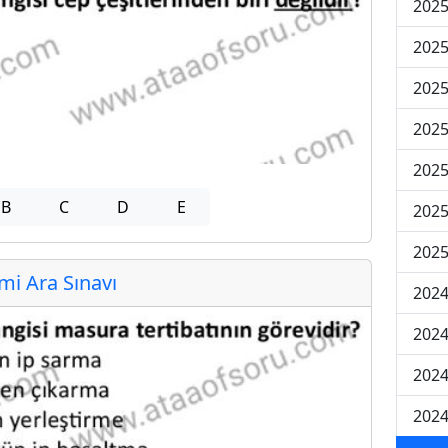
2025
2025
2025
2025
2025
B
C
D
E
2025
2025
i Ara Sınavı
2024
2024
2024
2024