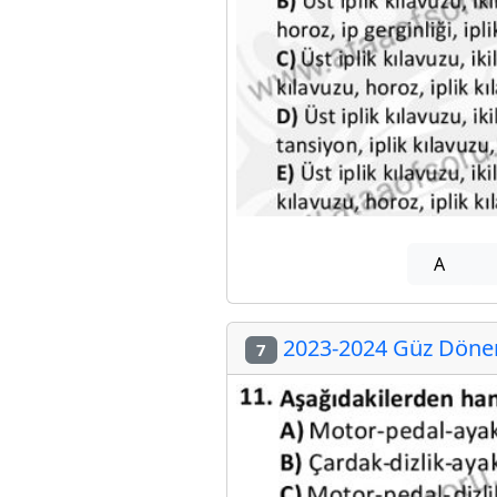
A
2023-2024 Güz Dönem
7