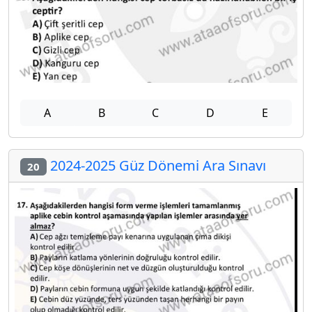
A
B
C
D
E
2024-2025 Güz Dönemi Ara Sınavı
20