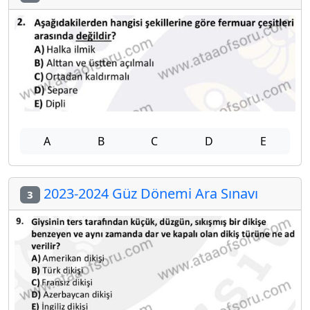
A
B
C
D
E
2023-2024 Güz Dönemi Ara Sınavı
3