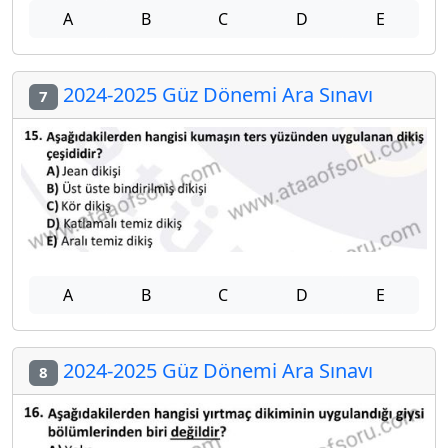
A
B
C
D
E
2024-2025 Güz Dönemi Ara Sınavı
7
A
B
C
D
E
2024-2025 Güz Dönemi Ara Sınavı
8