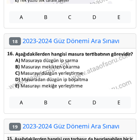
A
B
C
D
E
2023-2024 Güz Dönemi Ara Sınavı
18
A
B
C
D
E
2023-2024 Güz Dönemi Ara Sınavı
19