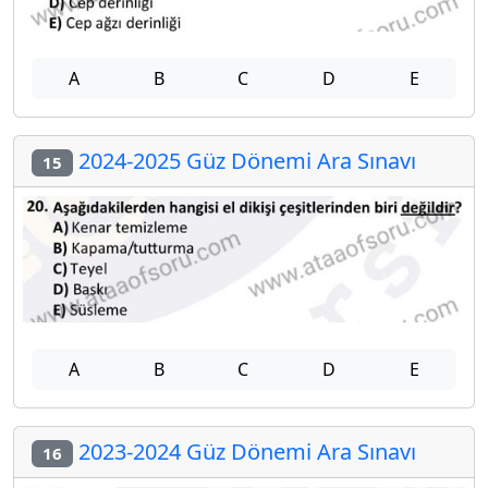
A
B
C
D
E
2024-2025 Güz Dönemi Ara Sınavı
15
A
B
C
D
E
2023-2024 Güz Dönemi Ara Sınavı
16