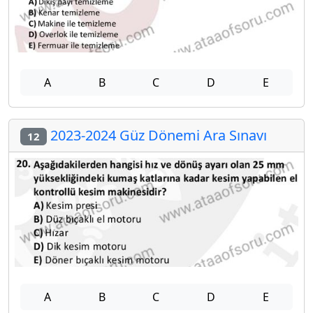
A
B
C
D
E
2023-2024 Güz Dönemi Ara Sınavı
12
A
B
C
D
E