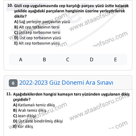
A
B
C
D
E
2022-2023 Güz Dönemi Ara Sınavı
6