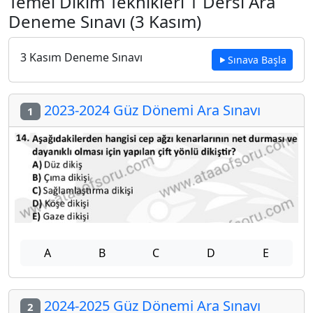
Temel Dikim Teknikleri 1 Dersi Ara
Deneme Sınavı (3 Kasım)
3 Kasım Deneme Sınavı
Sınava Başla
2023-2024 Güz Dönemi Ara Sınavı
1
A
B
C
D
E
2024-2025 Güz Dönemi Ara Sınavı
2