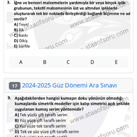
A
B
C
D
E
2024-2025 Güz Dönemi Ara Sınavı
17