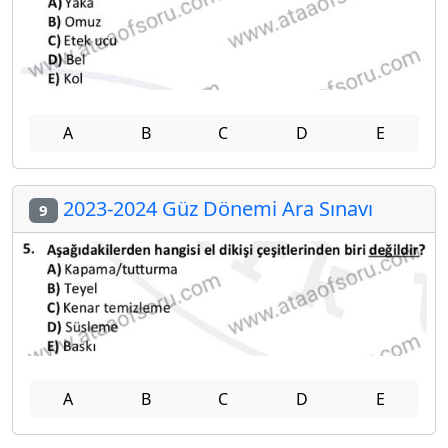
A
B
C
D
E
2023-2024 Güz Dönemi Ara Sınavı
9
A
B
C
D
E