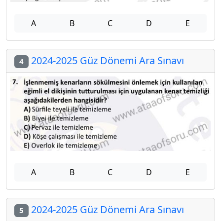
A
B
C
D
E
2024-2025 Güz Dönemi Ara Sınavı
4
A
B
C
D
E
2024-2025 Güz Dönemi Ara Sınavı
5