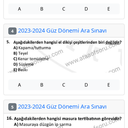
A
B
C
D
E
2023-2024 Güz Dönemi Ara Sınavı
4
A
B
C
D
E
2023-2024 Güz Dönemi Ara Sınavı
5