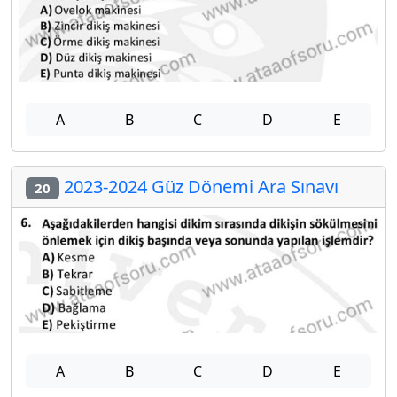
A
B
C
D
E
2023-2024 Güz Dönemi Ara Sınavı
20
A
B
C
D
E