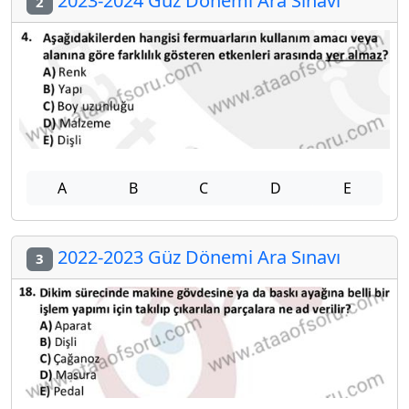
2023-2024 Güz Dönemi Ara Sınavı
2
A
B
C
D
E
2022-2023 Güz Dönemi Ara Sınavı
3