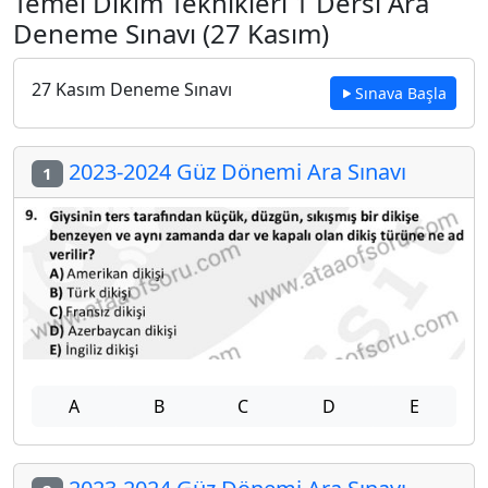
Temel Dikim Teknikleri 1 Dersi Ara
Deneme Sınavı (27 Kasım)
27 Kasım Deneme Sınavı
Sınava Başla
2023-2024 Güz Dönemi Ara Sınavı
1
A
B
C
D
E