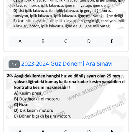
A
B
C
D
E
2023-2024 Güz Dönemi Ara Sınavı
17
A
B
C
D
E