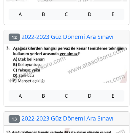
A
B
C
D
E
2022-2023 Güz Dönemi Ara Sınavı
12
A
B
C
D
E
2022-2023 Güz Dönemi Ara Sınavı
13