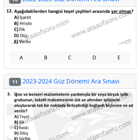
A
B
C
D
E
2023-2024 Güz Dönemi Ara Sınavı
11