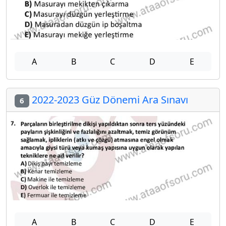
A
B
C
D
E
2022-2023 Güz Dönemi Ara Sınavı
6
A
B
C
D
E