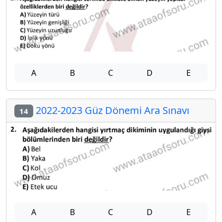
A
B
C
D
E
2022-2023 Güz Dönemi Ara Sınavı
14
A
B
C
D
E