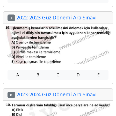
2022-2023 Güz Dönemi Ara Sınavı
7
A
B
C
D
E
2023-2024 Güz Dönemi Ara Sınavı
8