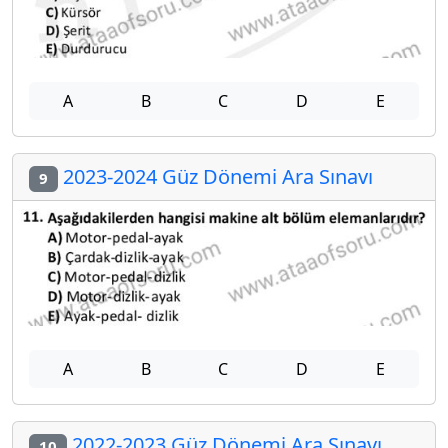
A
B
C
D
E
2023-2024 Güz Dönemi Ara Sınavı
9
A
B
C
D
E
2022-2023 Güz Dönemi Ara Sınavı
10