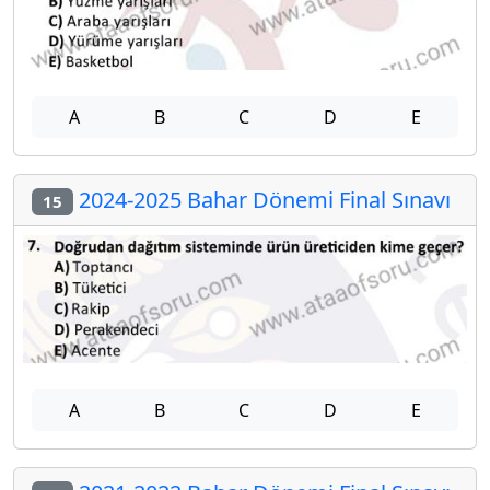
A
B
C
D
E
2024-2025 Bahar Dönemi Final Sınavı
15
A
B
C
D
E