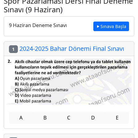
Spor Pazarlaması Dersi Final Deneme
Sınavı (9 Haziran)
9 Haziran Deneme Sınavı
Sınava Başla
2024-2025 Bahar Dönemi Final Sınavı
1
A
B
C
D
E