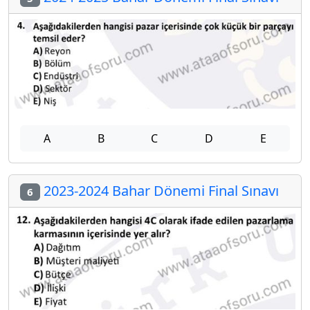
A
B
C
D
E
2023-2024 Bahar Dönemi Final Sınavı
6