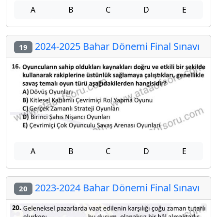
A
B
C
D
E
2024-2025 Bahar Dönemi Final Sınavı
19
A
B
C
D
E
2023-2024 Bahar Dönemi Final Sınavı
20