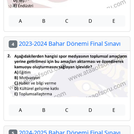
A
B
C
D
E
2023-2024 Bahar Dönemi Final Sınavı
4
A
B
C
D
E
2024-2025 Bahar Dönemi Final Sınavı
5