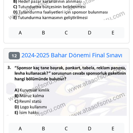
A
B
C
D
E
2024-2025 Bahar Dönemi Final Sınavı
12
A
B
C
D
E