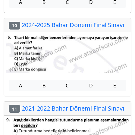
A
B
C
D
E
2024-2025 Bahar Dönemi Final Sınavı
10
A
B
C
D
E
2021-2022 Bahar Dönemi Final Sınavı
11