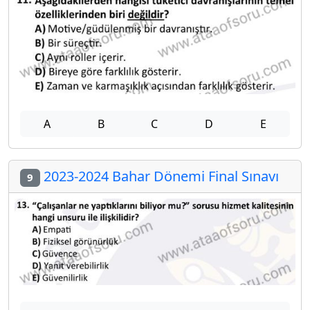
A
B
C
D
E
2023-2024 Bahar Dönemi Final Sınavı
9