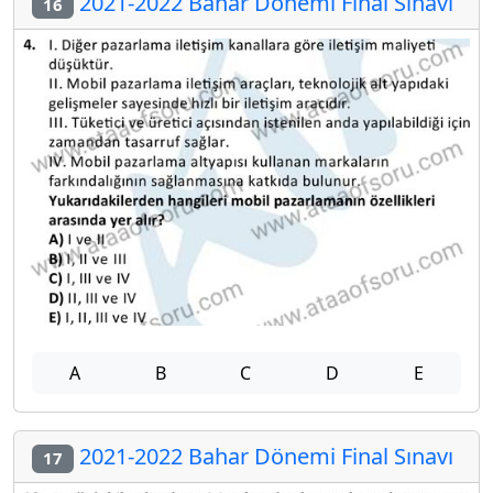
2021-2022 Bahar Dönemi Final Sınavı
16
A
B
C
D
E
2021-2022 Bahar Dönemi Final Sınavı
17