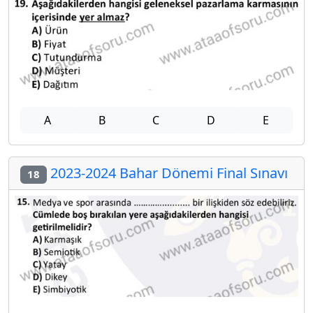
A
B
C
D
E
2023-2024 Bahar Dönemi Final Sınavı
18