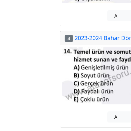
A
2023-2024 Bahar Döne
4
A