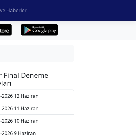
ve Haberler
r Final Deneme
ları
-2026 12 Haziran
-2026 11 Haziran
-2026 10 Haziran
-2026 9 Haziran