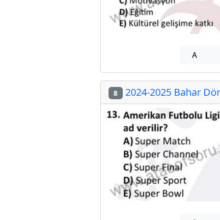
A
2024-2025 Bahar Döne
8