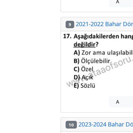
A
2021-2022 Bahar Döne
9
A
2023-2024 Bahar Dön
10