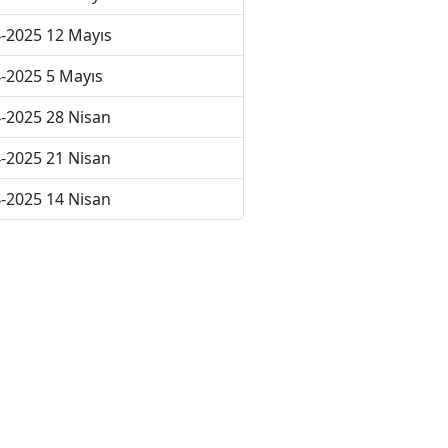
-2025 12 Mayıs
-2025 5 Mayıs
-2025 28 Nisan
-2025 21 Nisan
-2025 14 Nisan