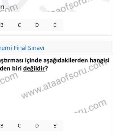
B
C
D
E
mi Final Sınavı
B
C
D
E