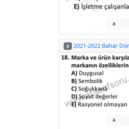
A
2021-2022 Bahar Döne
9
A