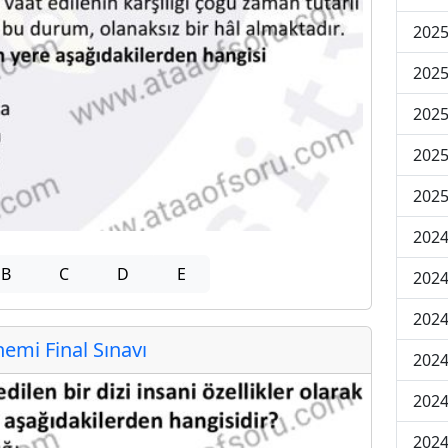
2025
2025
2025
2025
2025
2024
B
C
D
E
2024
2024
mi Final Sınavı
2024
2024
2024