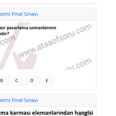
mi Final Sınavı
B
C
D
E
mi Final Sınavı