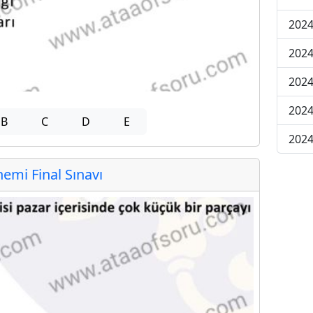
2024
2024
2024
2024
B
C
D
E
2024
mi Final Sınavı