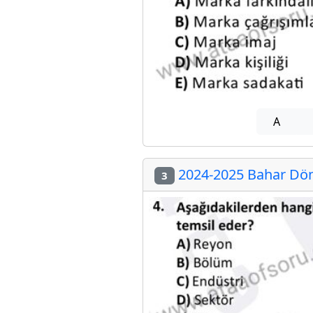
A
2024-2025 Bahar Döne
3