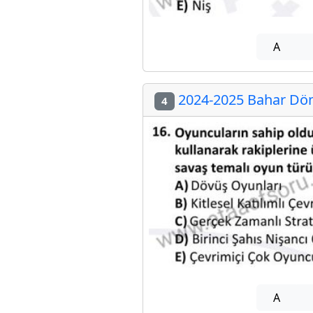
A
2024-2025 Bahar Döne
4
A