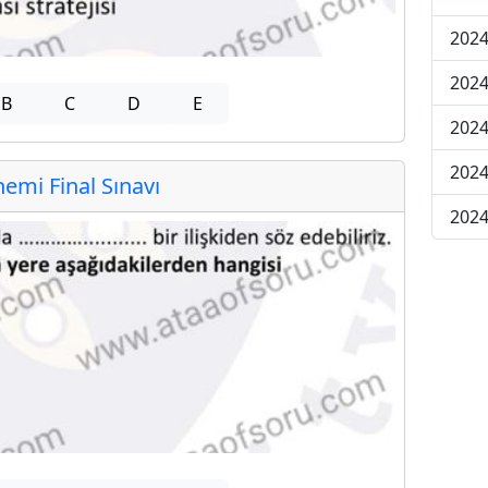
2024
2024
B
C
D
E
2024
2024
mi Final Sınavı
2024