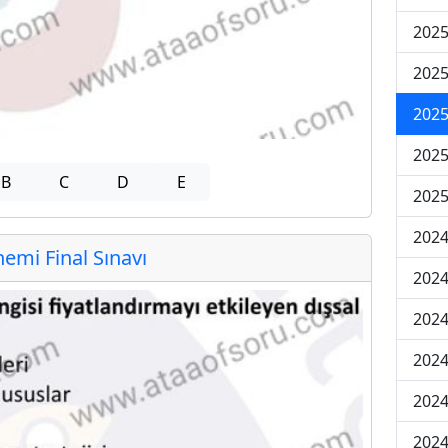
2025
2025
2025
2025
B
C
D
E
2025
2024
mi Final Sınavı
2024
2024
2024
2024
2024