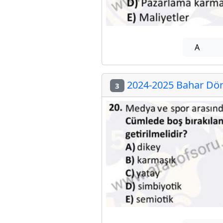
A
2024-2025 Bahar Döne
3