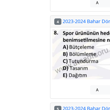
A
2023-2024 Bahar Döne
4
A
2023-2024 Bahar Döne
5