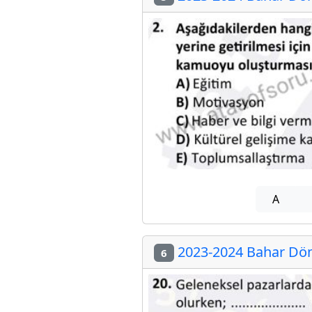
A
2023-2024 Bahar Döne
6