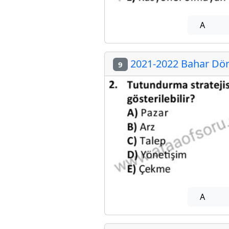
A
2021-2022 Bahar Döne
9
A