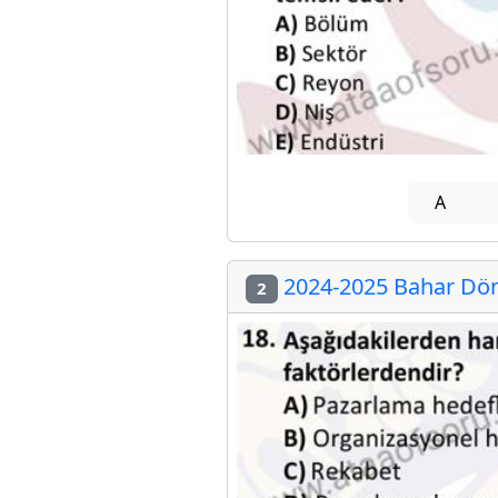
A
2024-2025 Bahar Döne
2