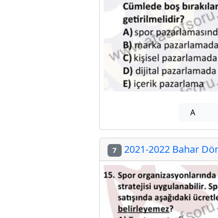
A
2021-2022 Bahar Döne
7