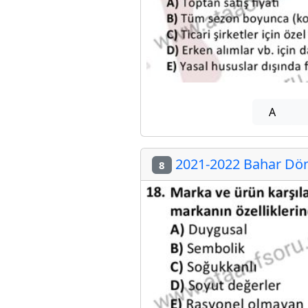
A
2021-2022 Bahar Döne
8