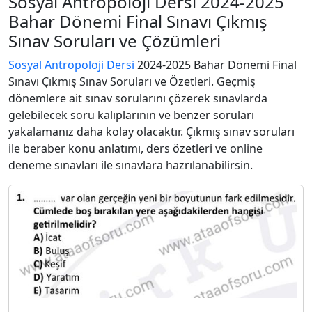
Sosyal Antropoloji Dersi 2024-2025
Bahar Dönemi Final Sınavı Çıkmış
Sınav Soruları ve Çözümleri
Sosyal Antropoloji Dersi
2024-2025 Bahar Dönemi Final
Sınavı Çıkmış Sınav Soruları ve Özetleri. Geçmiş
dönemlere ait sınav sorularını çözerek sınavlarda
gelebilecek soru kalıplarının ve benzer soruları
yakalamanız daha kolay olacaktır. Çıkmış sınav soruları
ile beraber konu anlatımı, ders özetleri ve online
deneme sınavları ile sınavlara hazrılanabilirsin.