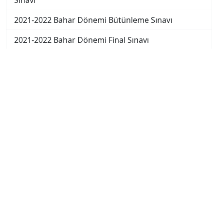
Sınavı
2021-2022 Bahar Dönemi Bütünleme Sınavı
2021-2022 Bahar Dönemi Final Sınavı
2021-2022 Bahar Dönemi Ara Sınavı
2019-2020 Bahar Dönemi Ara Sınavı
2018-2019 Bahar Dönemi Ara Sınavı
2017-2018 Bahar Dönemi Final Sınavı
2018-2019 Bahar Dönemi Final Sınavı
2018-2019 Bahar Dönemi Bütünleme Sınavı
2018-2019 Yaz Okulu Dönemi Mezuniyet Üç Ders
Sınavı
2019-2020 Bahar Dönemi Final Sınavı