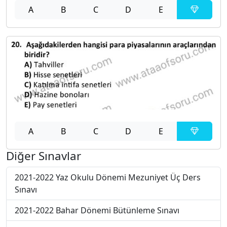
A
B
C
D
E
A
B
C
D
E
Diğer Sınavlar
2021-2022 Yaz Okulu Dönemi Mezuniyet Üç Ders
Sınavı
2021-2022 Bahar Dönemi Bütünleme Sınavı