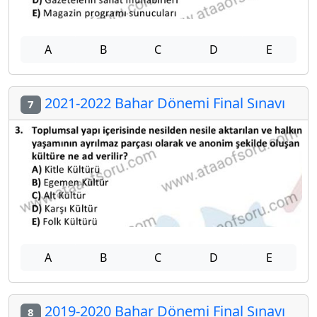
A
B
C
D
E
2021-2022 Bahar Dönemi Final Sınavı
7
A
B
C
D
E
2019-2020 Bahar Dönemi Final Sınavı
8