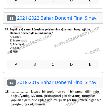
2021-2022 Bahar Dönemi Final Sınavı
13
A
B
C
D
E
2018-2019 Bahar Dönemi Final Sınavı
14