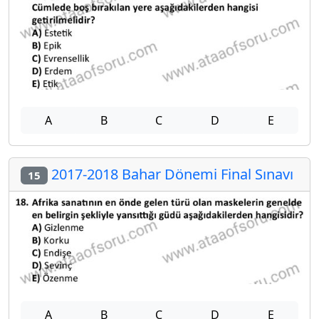
A
B
C
D
E
2017-2018 Bahar Dönemi Final Sınavı
15
A
B
C
D
E