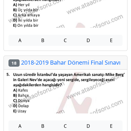
A
B
C
D
E
2018-2019 Bahar Dönemi Final Sınavı
18
A
B
C
D
E