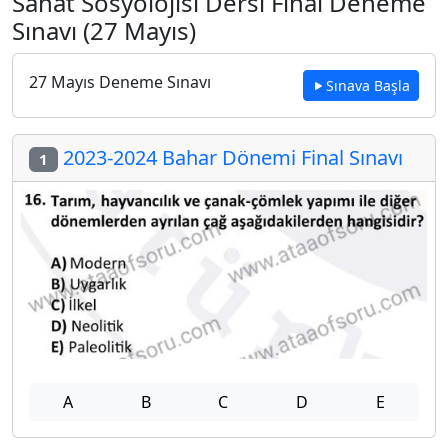
Sanat Sosyolojisi Dersi Final Deneme
Sınavı (27 Mayıs)
27 Mayıs Deneme Sınavı
Sınava Başla
2023-2024 Bahar Dönemi Final Sınavı
1
A
B
C
D
E