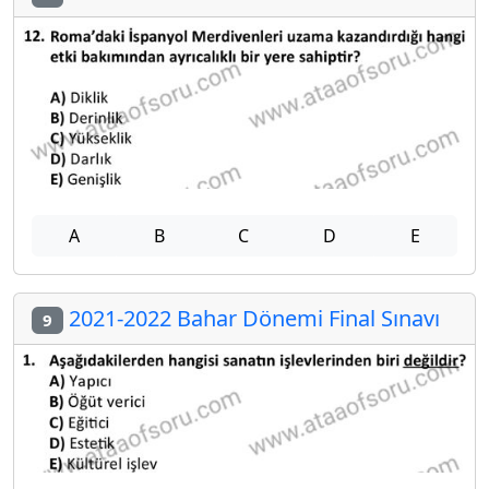
A
B
C
D
E
2021-2022 Bahar Dönemi Final Sınavı
9