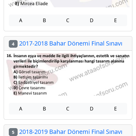
A
B
C
D
E
2017-2018 Bahar Dönemi Final Sınavı
4
A
B
C
D
E
2018-2019 Bahar Dönemi Final Sınavı
5