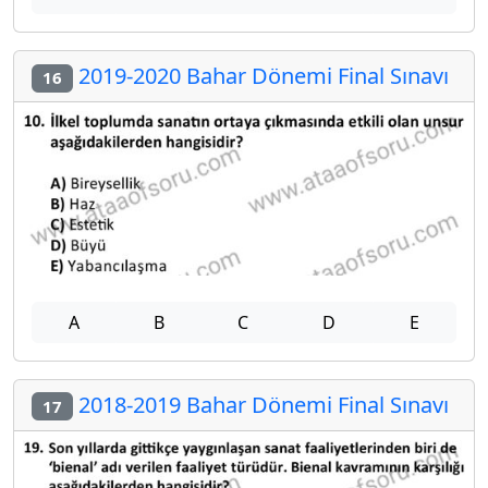
2019-2020 Bahar Dönemi Final Sınavı
16
A
B
C
D
E
2018-2019 Bahar Dönemi Final Sınavı
17