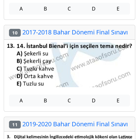
A
B
C
D
E
2017-2018 Bahar Dönemi Final Sınavı
10
A
B
C
D
E
2019-2020 Bahar Dönemi Final Sınavı
11