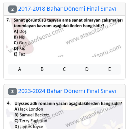
2017-2018 Bahar Dönemi Final Sınavı
2
A
B
C
D
E
2023-2024 Bahar Dönemi Final Sınavı
3