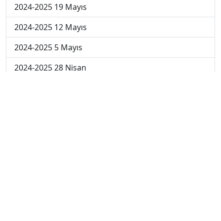
2024-2025 19 Mayıs
2024-2025 12 Mayıs
2024-2025 5 Mayıs
2024-2025 28 Nisan
2024-2025 21 Nisan
2024-2025 14 Nisan
2023-2024 Cuma
2023-2024 Perşembe
2023-2024 Çarşamba
2023-2024 Salı
2023-2024 Pazartesi