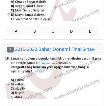
A
B
C
D
E
2019-2020 Bahar Dönemi Final Sınavı
7