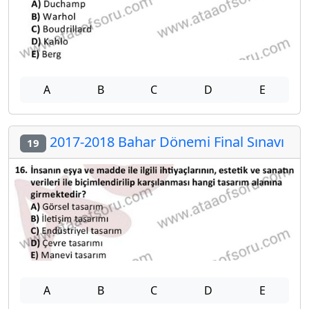
A
B
C
D
E
2017-2018 Bahar Dönemi Final Sınavı
19
A
B
C
D
E