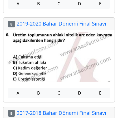
A
B
C
D
E
2019-2020 Bahar Dönemi Final Sınavı
8
A
B
C
D
E
2017-2018 Bahar Dönemi Final Sınavı
9