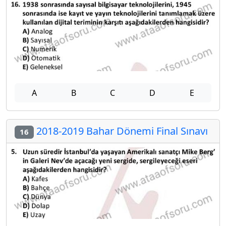
A
B
C
D
E
2018-2019 Bahar Dönemi Final Sınavı
16