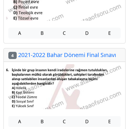
A
B
C
D
E
2021-2022 Bahar Dönemi Final Sınavı
4
A
B
C
D
E