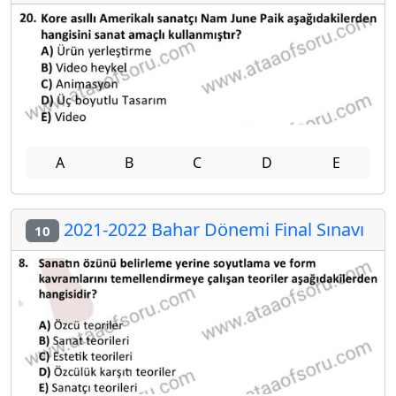
A
B
C
D
E
2021-2022 Bahar Dönemi Final Sınavı
10