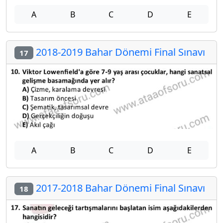
A
B
C
D
E
2018-2019 Bahar Dönemi Final Sınavı
17
A
B
C
D
E
2017-2018 Bahar Dönemi Final Sınavı
18