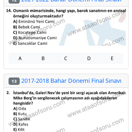
A
B
C
D
E
2017-2018 Bahar Dönemi Final Sınavı
13