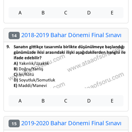
A
B
C
D
E
2018-2019 Bahar Dönemi Final Sınavı
14
A
B
C
D
E
2019-2020 Bahar Dönemi Final Sınavı
15