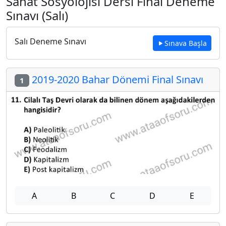
Sanat Sosyolojisi Dersi Final Deneme
Sınavı (Salı)
Salı Deneme Sınavı
Sınava Başla
2019-2020 Bahar Dönemi Final Sınavı
1
A
B
C
D
E