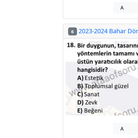
A
2023-2024 Bahar Döne
6
A