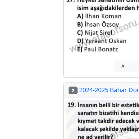
A
2024-2025 Bahar Döne
2