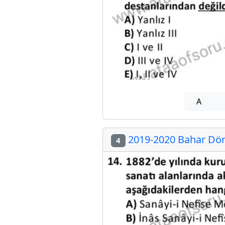
A
2019-2020 Bahar Döne
4