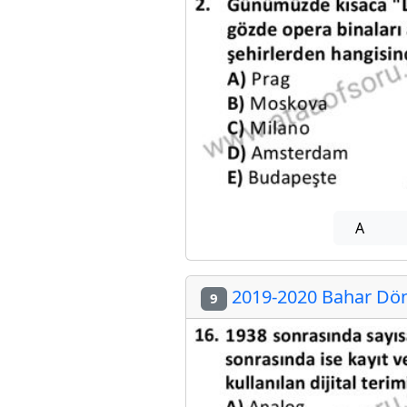
A
2019-2020 Bahar Döne
9