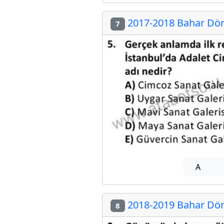
2017-2018 Bahar Döne
7
A
2018-2019 Bahar Döne
8