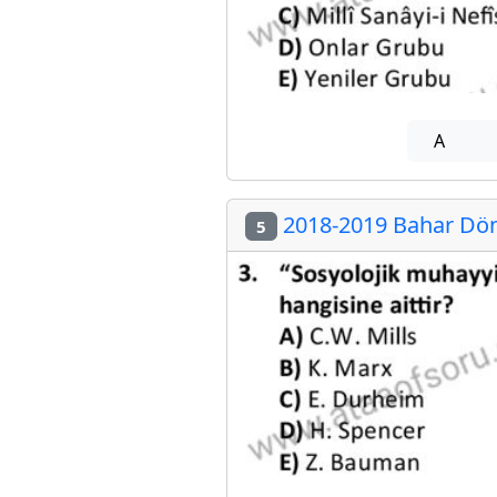
A
2018-2019 Bahar Döne
5