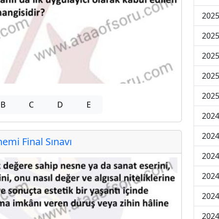
2025
2025
2025
2025
2025
B
C
D
E
2024
2024
mi Final Sınavı
2024
2024
2024
2024