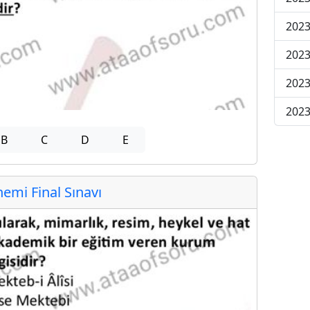
2023
2023
2023
2023
B
C
D
E
mi Final Sınavı