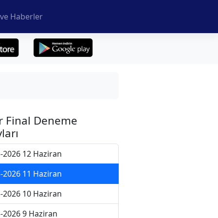
ve Haberler
r Final Deneme
ları
-2026 12 Haziran
-2026 11 Haziran
-2026 10 Haziran
-2026 9 Haziran