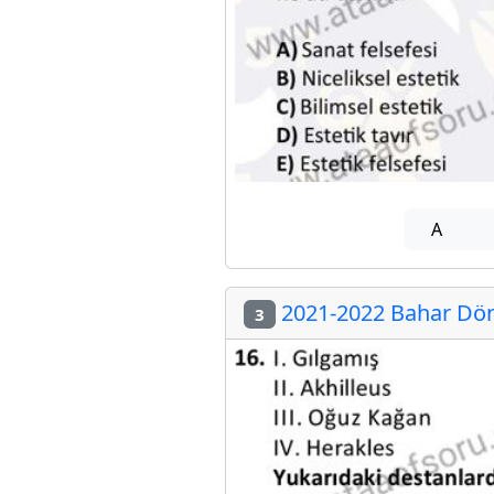
A
2021-2022 Bahar Döne
3