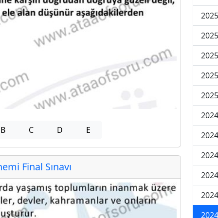
2025
2025
2025
2025
2025
2024
B
C
D
E
2024
2024
mi Final Sınavı
2024
2024
2024