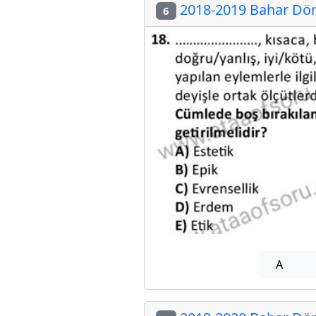
2018-2019 Bahar Döne
6
A