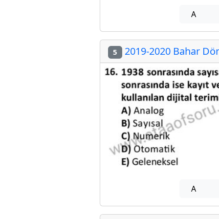
A
2019-2020 Bahar Döne
5
A