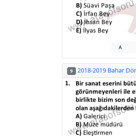
A
2018-2019 Bahar Döne
9