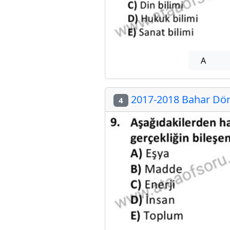
A
2017-2018 Bahar Döne
4