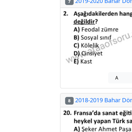
2019-2020 Bahar Döne
7
A
2018-2019 Bahar Döne
8