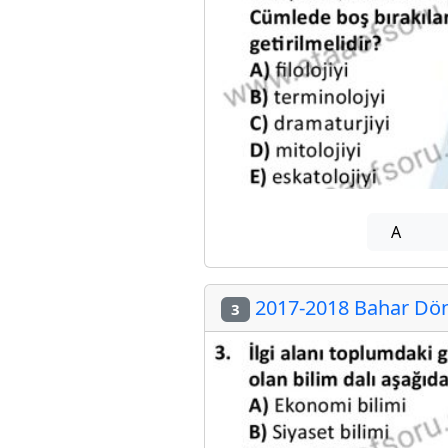
A
2017-2018 Bahar Döne
3