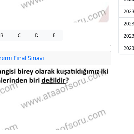
2023
2023
B
C
D
E
2023
2023
mi Final Sınavı