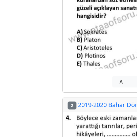
A
2019-2020 Bahar Döne
2