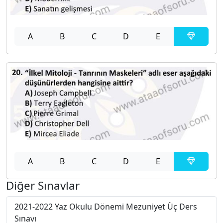
A
B
C
D
E
A
B
C
D
E
Diğer Sınavlar
2021-2022 Yaz Okulu Dönemi Mezuniyet Üç Ders
Sınavı