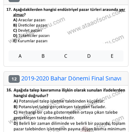
A
B
C
D
E
2019-2020 Bahar Dönemi Final Sınavı
12