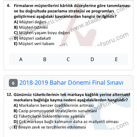
A
B
C
D
E
2018-2019 Bahar Dönemi Final Sınavı
6