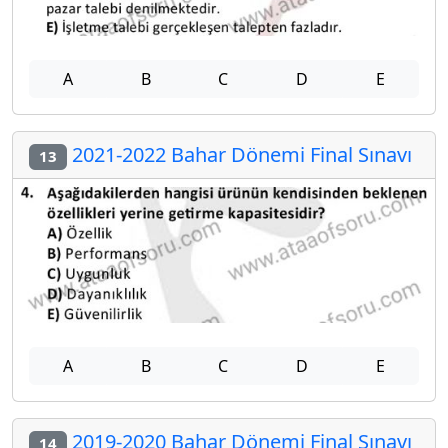
A
B
C
D
E
2021-2022 Bahar Dönemi Final Sınavı
13
A
B
C
D
E
2019-2020 Bahar Dönemi Final Sınavı
14