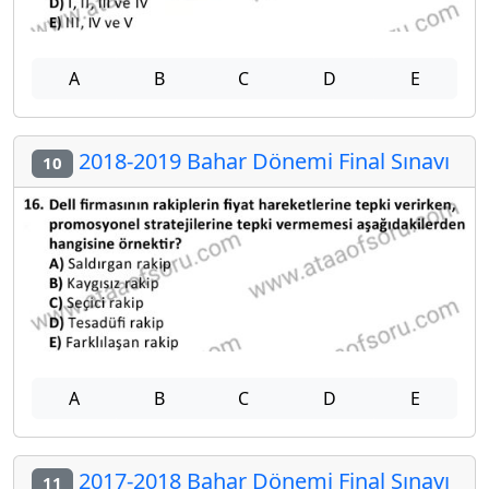
A
B
C
D
E
2018-2019 Bahar Dönemi Final Sınavı
10
A
B
C
D
E
2017-2018 Bahar Dönemi Final Sınavı
11