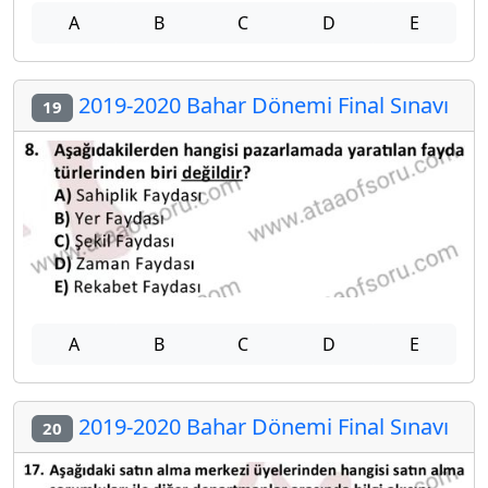
A
B
C
D
E
2019-2020 Bahar Dönemi Final Sınavı
19
A
B
C
D
E
2019-2020 Bahar Dönemi Final Sınavı
20