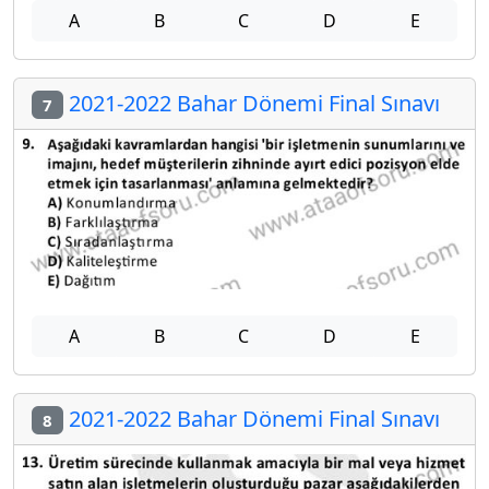
A
B
C
D
E
2021-2022 Bahar Dönemi Final Sınavı
7
A
B
C
D
E
2021-2022 Bahar Dönemi Final Sınavı
8