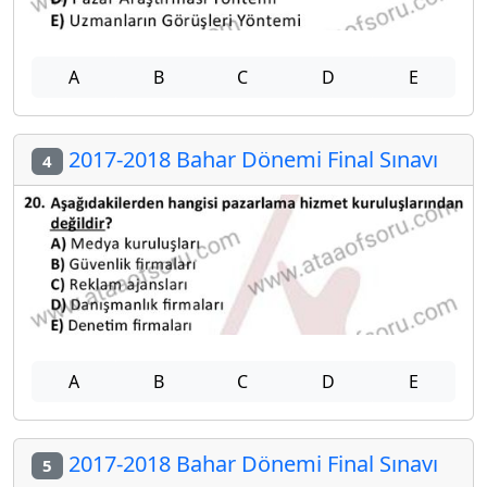
A
B
C
D
E
2017-2018 Bahar Dönemi Final Sınavı
4
A
B
C
D
E
2017-2018 Bahar Dönemi Final Sınavı
5