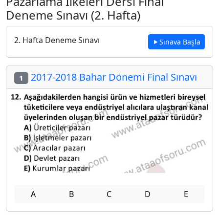
Pazarlama İlkeleri Dersi Final
Deneme Sınavı (2. Hafta)
2. Hafta Deneme Sınavı
Sınava Başla
2017-2018 Bahar Dönemi Final Sınavı
1
A
B
C
D
E