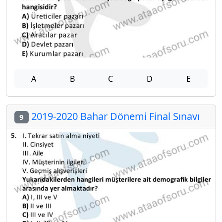
A
B
C
D
E
2019-2020 Bahar Dönemi Final Sınavı
9