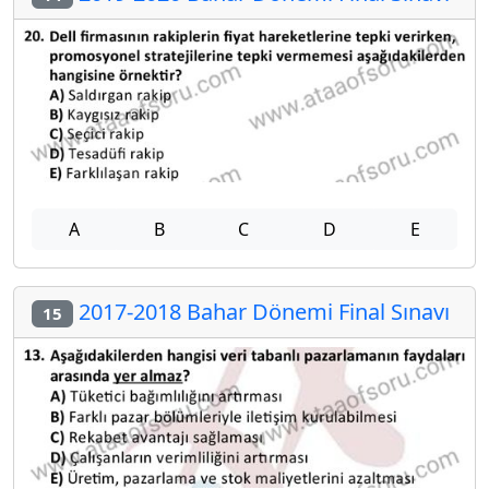
A
B
C
D
E
2017-2018 Bahar Dönemi Final Sınavı
15