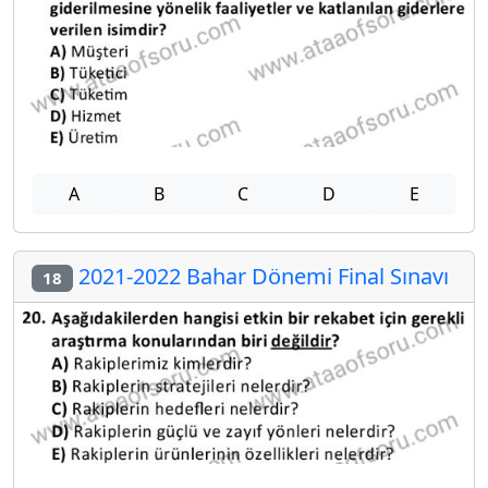
A
B
C
D
E
2021-2022 Bahar Dönemi Final Sınavı
18