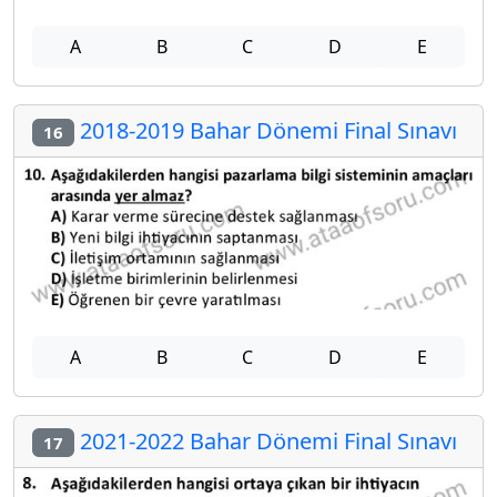
A
B
C
D
E
2018-2019 Bahar Dönemi Final Sınavı
16
A
B
C
D
E
2021-2022 Bahar Dönemi Final Sınavı
17