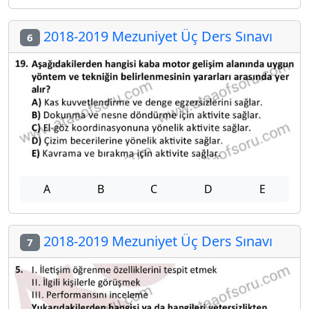
2018-2019 Mezuniyet Üç Ders Sınavı
6
A
B
C
D
E
2018-2019 Mezuniyet Üç Ders Sınavı
7