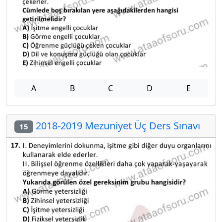
A
B
C
D
E
2018-2019 Mezuniyet Üç Ders Sınavı
15