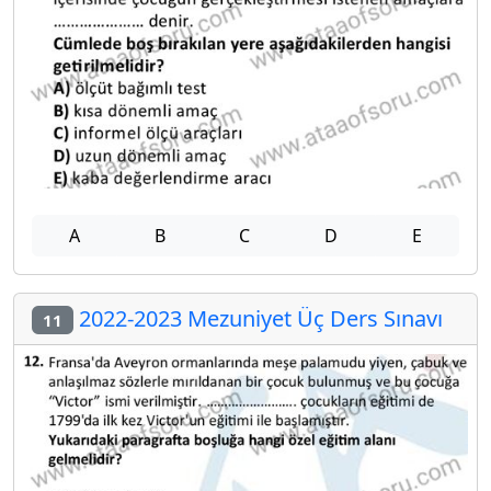
A
B
C
D
E
2022-2023 Mezuniyet Üç Ders Sınavı
11