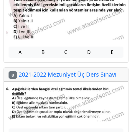
A
B
C
D
E
2021-2022 Mezuniyet Üç Ders Sınavı
8