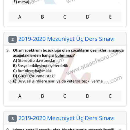
A
B
C
D
E
2019-2020 Mezuniyet Üç Ders Sınavı
2
A
B
C
D
E
2019-2020 Mezuniyet Üç Ders Sınavı
3