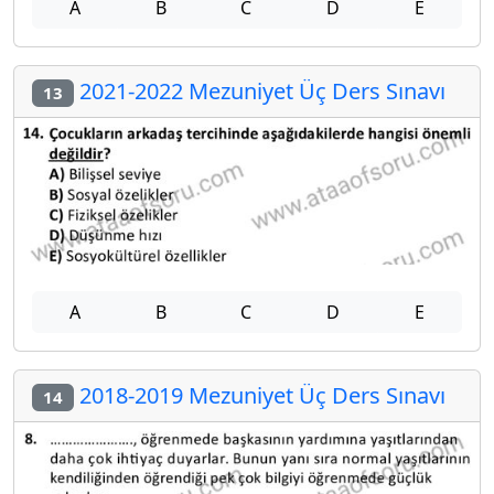
A
B
C
D
E
2021-2022 Mezuniyet Üç Ders Sınavı
13
A
B
C
D
E
2018-2019 Mezuniyet Üç Ders Sınavı
14