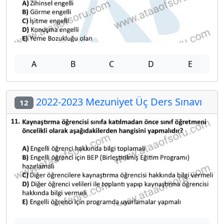
A
B
C
D
E
2022-2023 Mezuniyet Üç Ders Sınavı
12