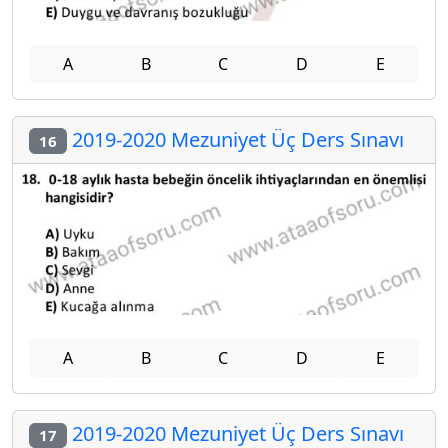
A
B
C
D
E
2019-2020 Mezuniyet Üç Ders Sınavı
16
A
B
C
D
E
2019-2020 Mezuniyet Üç Ders Sınavı
17