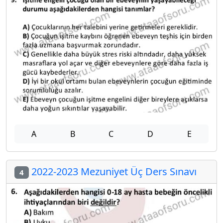
A
B
C
D
E
2022-2023 Mezuniyet Üç Ders Sınavı
4