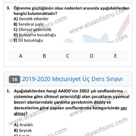
A
B
C
D
E
2019-2020 Mezuniyet Üç Ders Sınavı
18