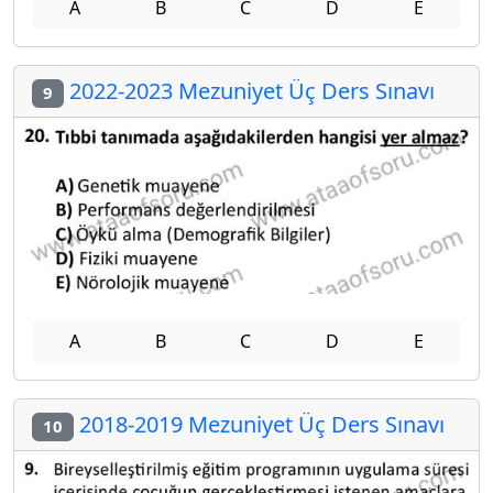
A
B
C
D
E
2022-2023 Mezuniyet Üç Ders Sınavı
9
A
B
C
D
E
2018-2019 Mezuniyet Üç Ders Sınavı
10