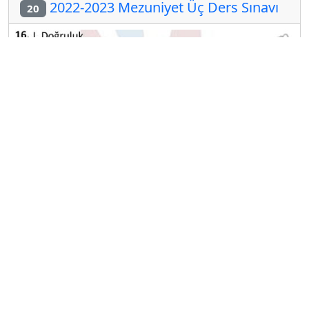
2022-2023 Mezuniyet Üç Ders Sınavı
20
A
B
C
D
E
Diğer Mezuniyet Üç Ders Deneme
Sınavları
2024-2025 22 Ağustos