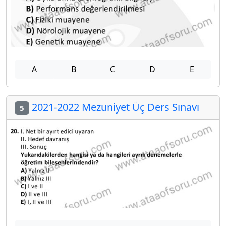
A
B
C
D
E
2021-2022 Mezuniyet Üç Ders Sınavı
5