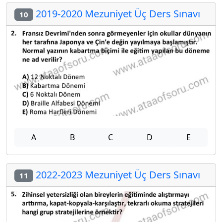
2019-2020 Mezuniyet Üç Ders Sınavı
10
A
B
C
D
E
2022-2023 Mezuniyet Üç Ders Sınavı
11