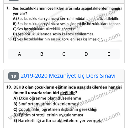
A
B
C
D
E
2019-2020 Mezuniyet Üç Ders Sınavı
19