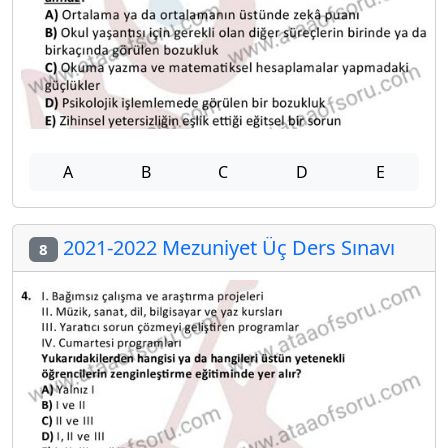
A
B
C
D
E
2021-2022 Mezuniyet Üç Ders Sınavı
8