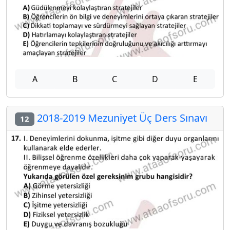
A
B
C
D
E
2018-2019 Mezuniyet Üç Ders Sınavı
12