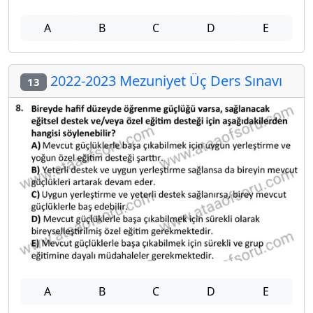
A
B
C
D
E
2022-2023 Mezuniyet Üç Ders Sınavı
13
A
B
C
D
E