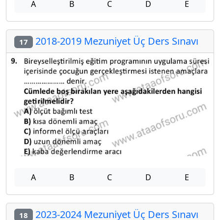
A
B
C
D
E
2018-2019 Mezuniyet Üç Ders Sınavı
17
A
B
C
D
E
2023-2024 Mezuniyet Üç Ders Sınavı
18