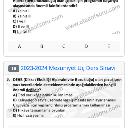
A
B
C
D
E
2023-2024 Mezuniyet Üç Ders Sınavı
16