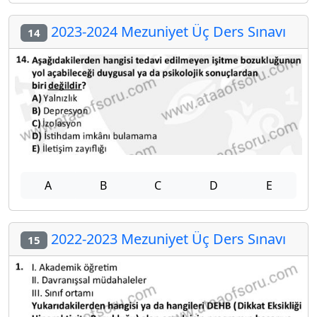
2023-2024 Mezuniyet Üç Ders Sınavı
14
A
B
C
D
E
2022-2023 Mezuniyet Üç Ders Sınavı
15