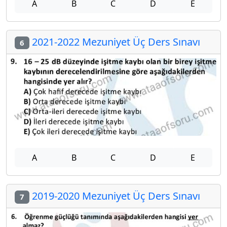
A
B
C
D
E
2021-2022 Mezuniyet Üç Ders Sınavı
6
A
B
C
D
E
2019-2020 Mezuniyet Üç Ders Sınavı
7