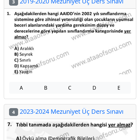
2019-2020 Mezuniyet Üç Ders Sınavı
3
A
B
C
D
E
2023-2024 Mezuniyet Üç Ders Sınavı
4