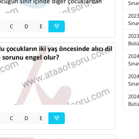
Sına
2023
Sına
C
D
E
2023
Bütü
2024
Sına
2024
Sına
2024
Bütü
C
D
E