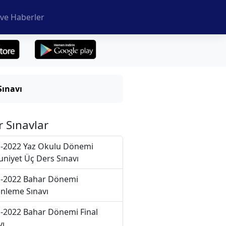
ve Haberler
Sınavı
r Sınavlar
-2022 Yaz Okulu Dönemi
niyet Üç Ders Sınavı
-2022 Bahar Dönemi
nleme Sınavı
-2022 Bahar Dönemi Final
vı