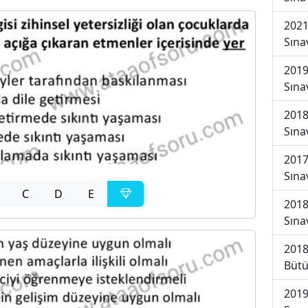
2021
Sına
2019
Sına
2018
Sına
2017
Sına
C
D
E
2018
Sına
2018
Bütü
2019