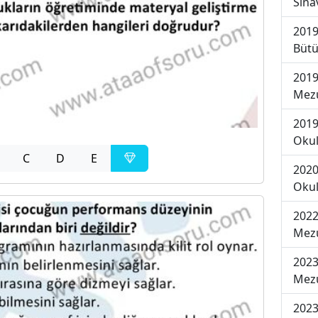
Sına
2019
Bütü
2019
Mezu
2019
Okul
C
D
E
2020
Okul
2022
Mezu
2023
Mezu
2023