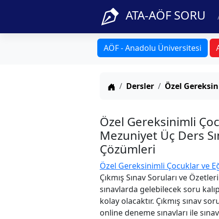
ATA-AÖF SORU
AÖF - Anadolu Üniversitesi
Anasayfa
Dersler
Özel Gereksin
Özel Gereksinimli Çoc
Mezuniyet Üç Ders Sın
Çözümleri
Özel Gereksinimli Çocuklar ve Eğ
Çıkmış Sınav Soruları ve Özetler
sınavlarda gelebilecek soru kalı
kolay olacaktır. Çıkmış sınav sor
online deneme sınavları ile sınav