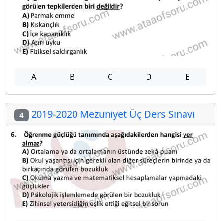
A
B
C
D
E
2019-2020 Mezuniyet Üç Ders Sınavı
4