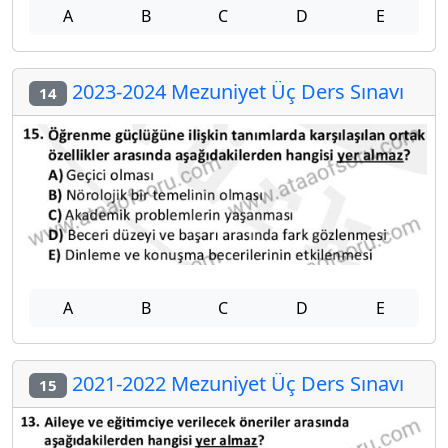
A
B
C
D
E
2023-2024 Mezuniyet Üç Ders Sınavı
14
A
B
C
D
E
2021-2022 Mezuniyet Üç Ders Sınavı
15