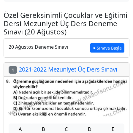
Özel Gereksinimli Çocuklar ve Eğitimi
Dersi Mezuniyet Üç Ders Deneme
Sınavı (20 Ağustos)
20 Ağustos Deneme Sınavı
Sınava Başla
2021-2022 Mezuniyet Üç Ders Sınavı
1
A
B
C
D
E