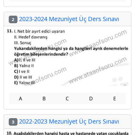
2023-2024 Mezuniyet Üç Ders Sınavı
2
A
B
C
D
E
2022-2023 Mezuniyet Üç Ders Sınavı
3