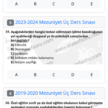
A
B
C
D
E
2023-2024 Mezuniyet Üç Ders Sınavı
5
A
B
C
D
E
2019-2020 Mezuniyet Üç Ders Sınavı
6