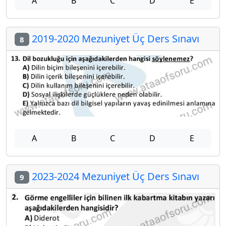
A
B
C
D
E
2019-2020 Mezuniyet Üç Ders Sınavı
8
A
B
C
D
E
2023-2024 Mezuniyet Üç Ders Sınavı
9