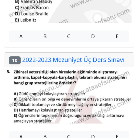
A
B
C
D
E
2022-2023 Mezuniyet Üç Ders Sınavı
10
A
B
C
D
E