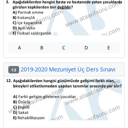
A
B
C
D
E
2019-2020 Mezuniyet Üç Ders Sınavı
13