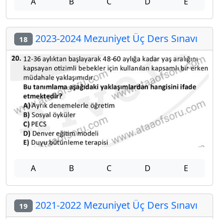
A
B
C
D
E
2023-2024 Mezuniyet Üç Ders Sınavı
18
A
B
C
D
E
2021-2022 Mezuniyet Üç Ders Sınavı
19