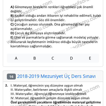
A
B
C
D
E
2018-2019 Mezuniyet Üç Ders Sınavı
16