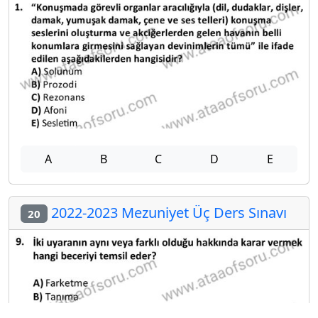
A
B
C
D
E
2022-2023 Mezuniyet Üç Ders Sınavı
20