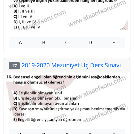
A
B
C
D
E
2019-2020 Mezuniyet Üç Ders Sınavı
17