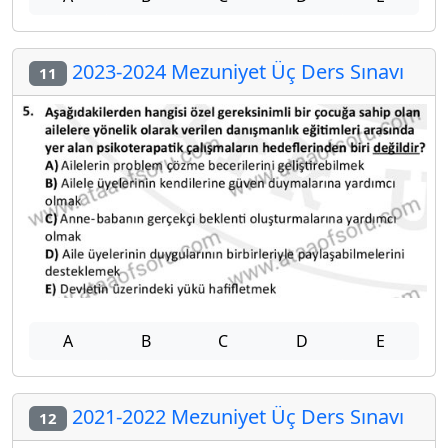
2023-2024 Mezuniyet Üç Ders Sınavı
11
A
B
C
D
E
2021-2022 Mezuniyet Üç Ders Sınavı
12