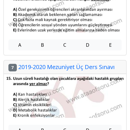
A
B
C
D
E
2019-2020 Mezuniyet Üç Ders Sınavı
7