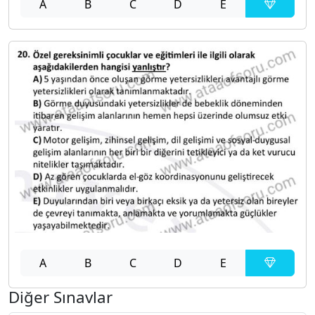
A
B
C
D
E
A
B
C
D
E
Diğer Sınavlar