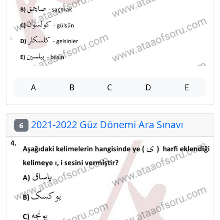
A
B
C
D
E
2021-2022 Güz Dönemi Ara Sınavı
6