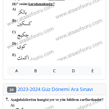
A
B
C
D
E
2023-2024 Güz Dönemi Ara Sınavı
20