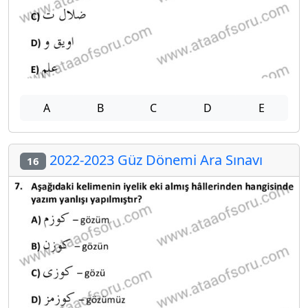
A
B
C
D
E
2022-2023 Güz Dönemi Ara Sınavı
16