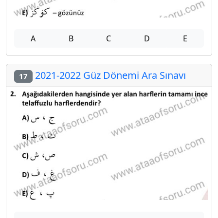
A
B
C
D
E
2021-2022 Güz Dönemi Ara Sınavı
17