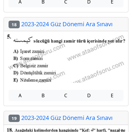
A
B
C
D
E
2023-2024 Güz Dönemi Ara Sınavı
18
A
B
C
D
E
2023-2024 Güz Dönemi Ara Sınavı
19