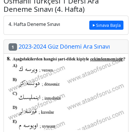
Osmanlı Türkçesi 1 Dersi Ara
Deneme Sınavı (4. Hafta)
4. Hafta Deneme Sınavı
Sınava Başla
2023-2024 Güz Dönemi Ara Sınavı
1