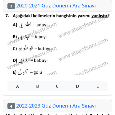
2020-2021 Güz Dönemi Ara Sınavı
3
A
B
C
D
E
2022-2023 Güz Dönemi Ara Sınavı
4