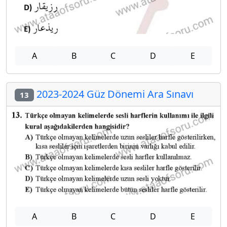
A
B
C
D
E
2023-2024 Güz Dönemi Ara Sınavı
13
A
B
C
D
E