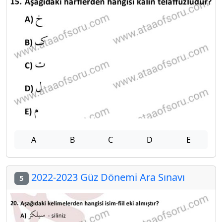
A
B
C
D
E
2022-2023 Güz Dönemi Ara Sınavı
5