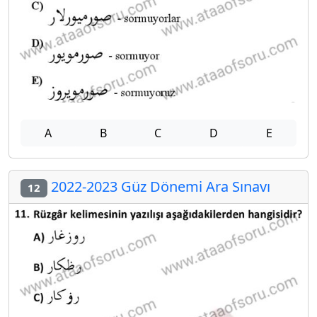
A
B
C
D
E
2022-2023 Güz Dönemi Ara Sınavı
12