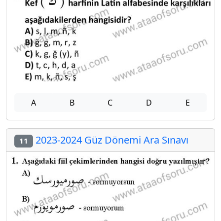
A
B
C
D
E
2023-2024 Güz Dönemi Ara Sınavı
11