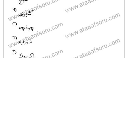
A
B
C
D
E
Diğer Ara Deneme Sınavları
2025-2026 21 Kasım
2025-2026 20 Kasım
2025-2026 19 Kasım