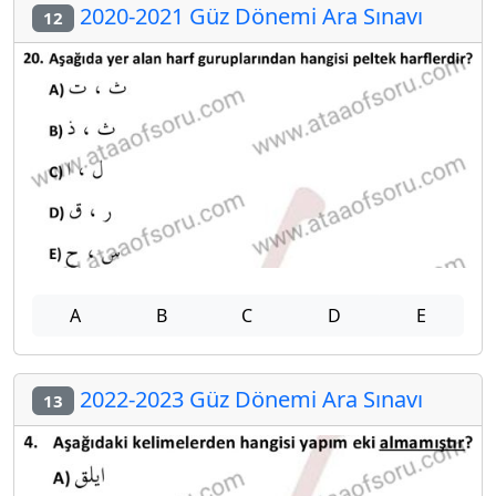
2020-2021 Güz Dönemi Ara Sınavı
12
A
B
C
D
E
2022-2023 Güz Dönemi Ara Sınavı
13