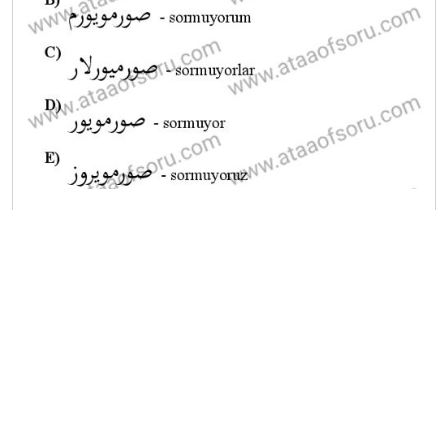
A
B
C
D
E
Diğer Ara Deneme Sınavları
2025-2026 21 Kasım
2025-2026 20 Kasım
2025-2026 19 Kasım
2025-2026 18 Kasım