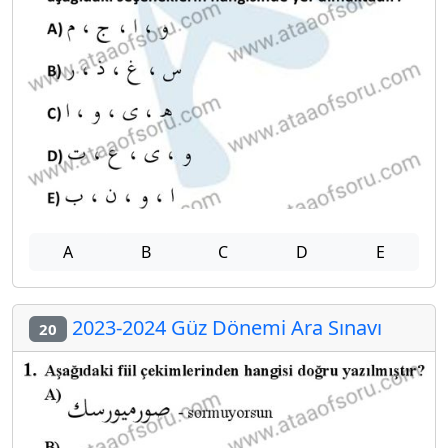
A
B
C
D
E
2023-2024 Güz Dönemi Ara Sınavı
20