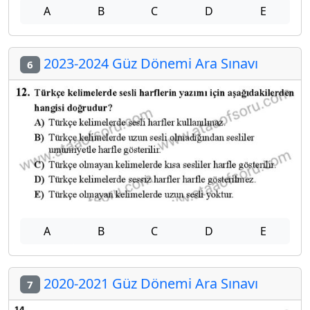
A
B
C
D
E
2023-2024 Güz Dönemi Ara Sınavı
6
A
B
C
D
E
2020-2021 Güz Dönemi Ara Sınavı
7