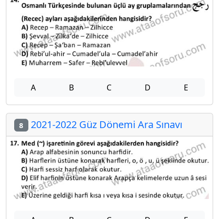
A
B
C
D
E
2021-2022 Güz Dönemi Ara Sınavı
8