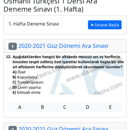
Osmanlı Türkçesi 1 Dersi Ara
Deneme Sınavı (1. Hafta)
1. Hafta Deneme Sınavı
Sınava Başla
2020-2021 Güz Dönemi Ara Sınavı
1
A
B
C
D
E
2020-2021 Güz Dönemi Ara Sınavı
2