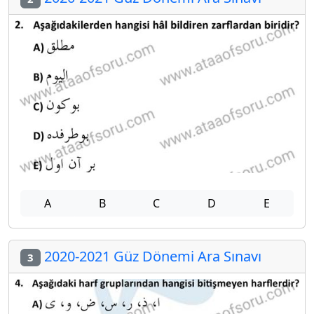
A
B
C
D
E
2020-2021 Güz Dönemi Ara Sınavı
3