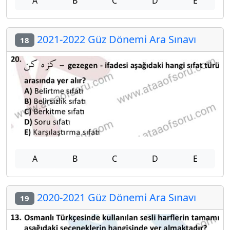
A
B
C
D
E
2021-2022 Güz Dönemi Ara Sınavı
18
A
B
C
D
E
2020-2021 Güz Dönemi Ara Sınavı
19