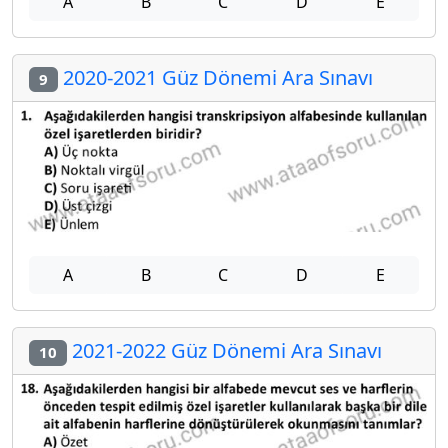
A
B
C
D
E
2020-2021 Güz Dönemi Ara Sınavı
9
A
B
C
D
E
2021-2022 Güz Dönemi Ara Sınavı
10