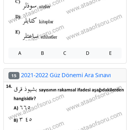
A
B
C
D
E
2021-2022 Güz Dönemi Ara Sınavı
15