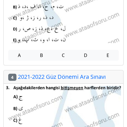
A
B
C
D
E
2021-2022 Güz Dönemi Ara Sınavı
4