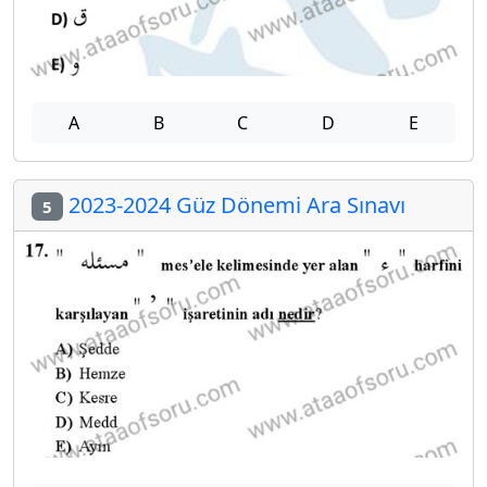
A
B
C
D
E
2023-2024 Güz Dönemi Ara Sınavı
5