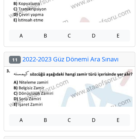
A
B
C
D
E
2022-2023 Güz Dönemi Ara Sınavı
11
A
B
C
D
E