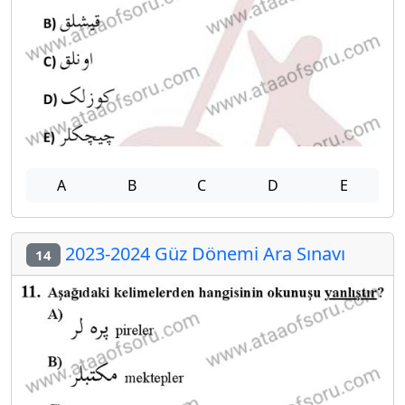
A
B
C
D
E
2023-2024 Güz Dönemi Ara Sınavı
14