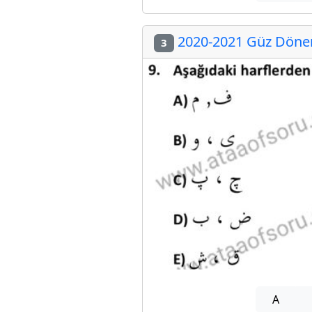
2020-2021 Güz Dönem
3
A