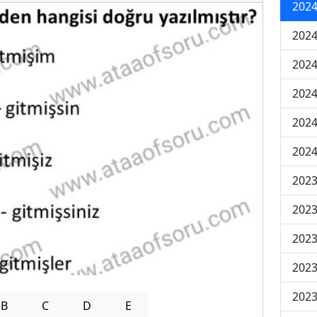
2024
2024
2024
2024
2024
2024
2023
2023
2023
2023
2023
B
C
D
E