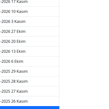
-2026 17 Kasım
-2026 10 Kasım
-2026 3 Kasım
-2026 27 Ekim
-2026 20 Ekim
-2026 13 Ekim
-2026 6 Ekim
-2025 29 Kasım
-2025 28 Kasım
-2025 27 Kasım
-2025 26 Kasım