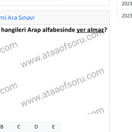
2023
2023
i Ara Sınavı
B
C
D
E