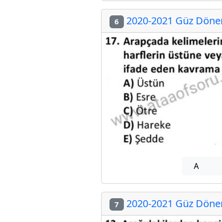
2020-2021 Güz Dönem
6
A
2020-2021 Güz Dönem
7