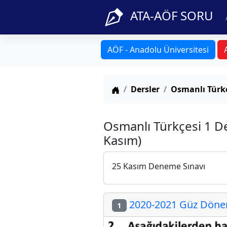
ATA-AÖF SORU
AÖF - Anadolu Üniversitesi
Anasayfa
Dersler
Osmanlı Türkç
Osmanlı Türkçesi 1 D
Kasım)
25 Kasım Deneme Sınavı
2020-2021 Güz Dönem
1