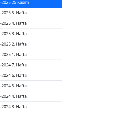
-2025 25 Kasım
-2025 5. Hafta
-2025 4. Hafta
-2025 3. Hafta
-2025 2. Hafta
-2025 1. Hafta
-2024 7. Hafta
-2024 6. Hafta
-2024 5. Hafta
-2024 4. Hafta
-2024 3. Hafta