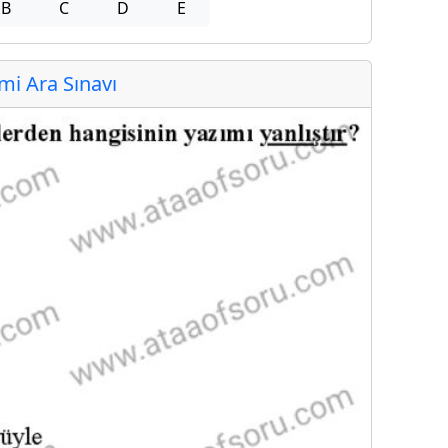
B
C
D
E
i Ara Sınavı