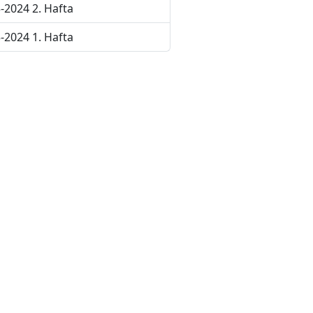
-2024 2. Hafta
-2024 1. Hafta