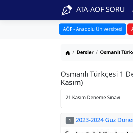
ATA-AÖF SORU
AÖF - Anadolu Üniversitesi
Anasayfa
Dersler
Osmanlı Türkç
Osmanlı Türkçesi 1 D
Kasım)
21 Kasım Deneme Sınavı
2023-2024 Güz Dönem
1