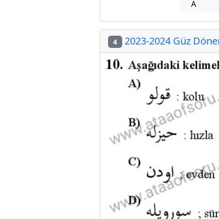
A
2023-2024 Güz Dönem
4