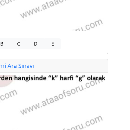
B
C
D
E
i Ara Sınavı