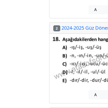
A
2024-2025 Güz Dönem
2
A