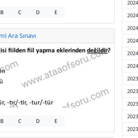
2024
B
C
D
E
2024
2024
i Ara Sınavı
2024
2024
2024
2023
2023
2023
2023
B
C
D
E
2023