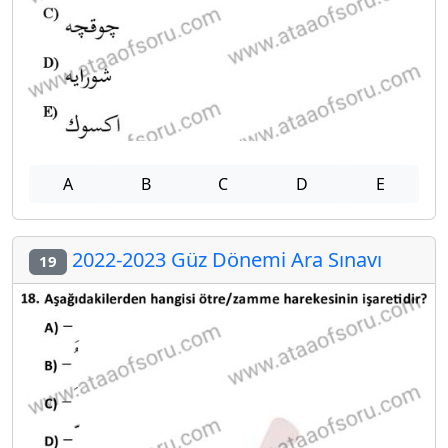
A
B
C
D
E
2022-2023 Güz Dönemi Ara Sınavı
19