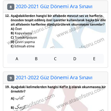
2020-2021 Güz Dönemi Ara Sınavı
8
A
B
C
D
E
2021-2022 Güz Dönemi Ara Sınavı
9