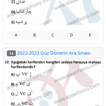
A
B
C
D
E
2022-2023 Güz Dönemi Ara Sınavı
14