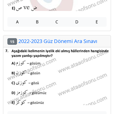
A
B
C
D
E
2022-2023 Güz Dönemi Ara Sınavı
15