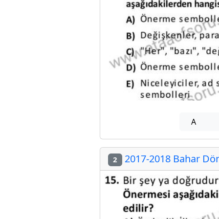
A
2017-2018 Bahar Döne
2