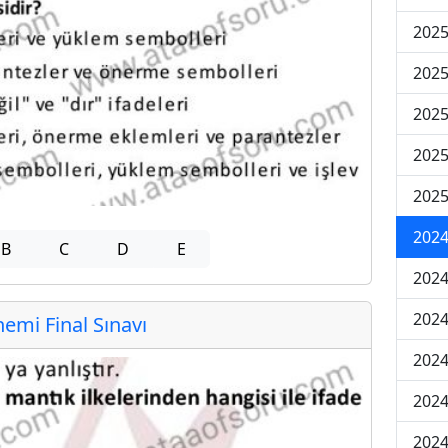
2025
2025
2025
2025
2025
2024
B
C
D
E
2024
2024
mi Final Sınavı
2024
2024
2024