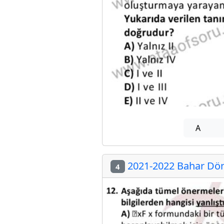
A
2021-2022 Bahar Döne
4