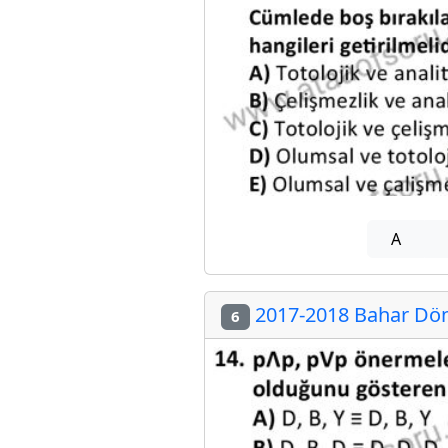
A
2017-2018 Bahar Döne
6