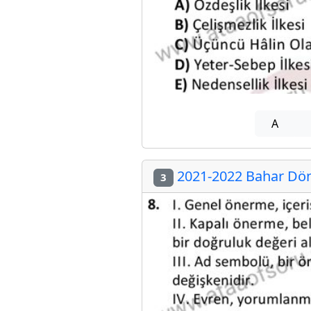
A
2021-2022 Bahar Döne
3