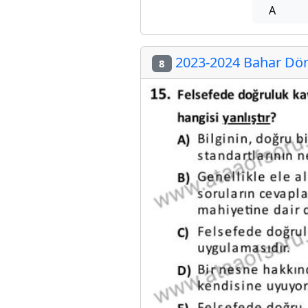
A
2023-2024 Bahar Döne
8