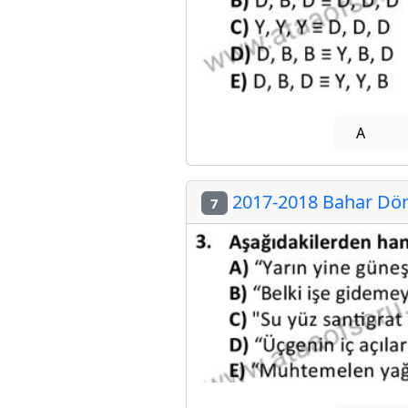
A
2017-2018 Bahar Döne
7