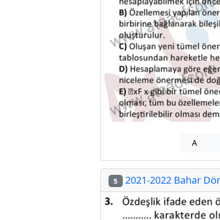
A
2021-2022 Bahar Döne
5