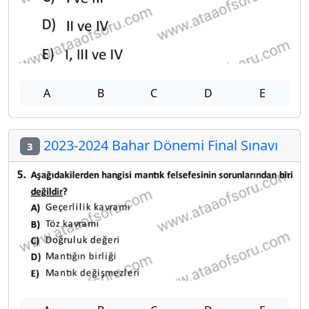
A
B
C
D
E
2023-2024 Bahar Dönemi Final Sınavı
3