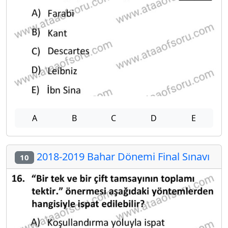
A
B
C
D
E
2018-2019 Bahar Dönemi Final Sınavı
10