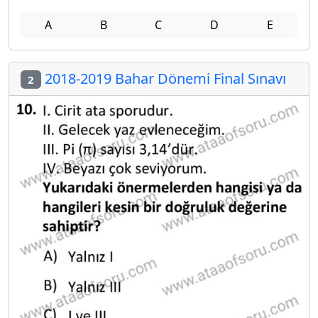
A
B
C
D
E
2018-2019 Bahar Dönemi Final Sınavı
2