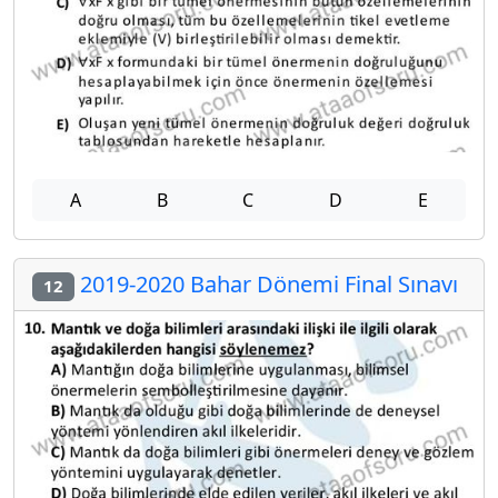
A
B
C
D
E
2019-2020 Bahar Dönemi Final Sınavı
12