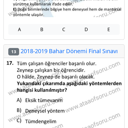
A
B
C
D
E
2018-2019 Bahar Dönemi Final Sınavı
13