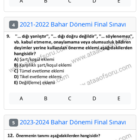
A
B
C
D
E
2021-2022 Bahar Dönemi Final Sınavı
4
A
B
C
D
E
2023-2024 Bahar Dönemi Final Sınavı
5