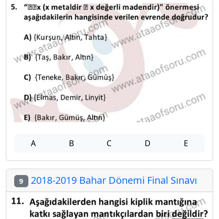
A
B
C
D
E
2018-2019 Bahar Dönemi Final Sınavı
9