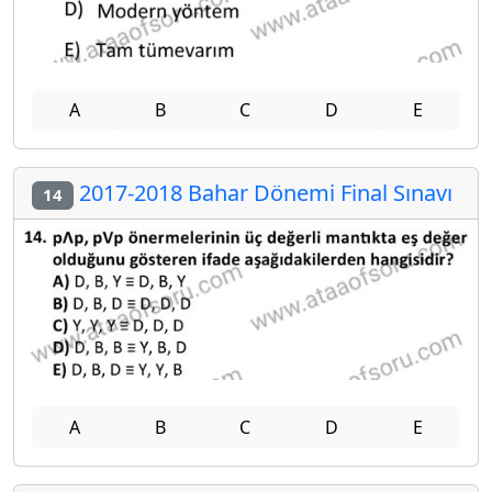
A
B
C
D
E
2017-2018 Bahar Dönemi Final Sınavı
14
A
B
C
D
E