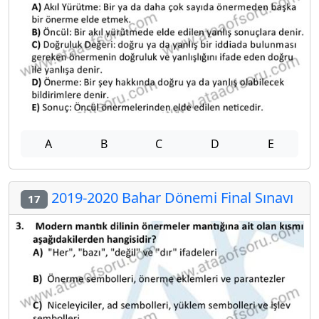
A
B
C
D
E
2019-2020 Bahar Dönemi Final Sınavı
17