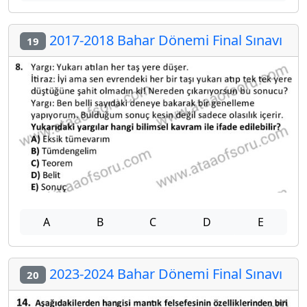
2017-2018 Bahar Dönemi Final Sınavı
19
A
B
C
D
E
2023-2024 Bahar Dönemi Final Sınavı
20