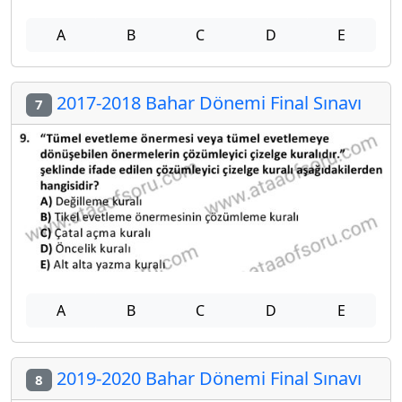
A
B
C
D
E
2017-2018 Bahar Dönemi Final Sınavı
7
A
B
C
D
E
2019-2020 Bahar Dönemi Final Sınavı
8