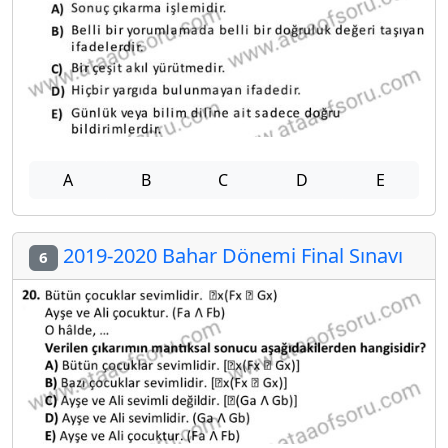
A
B
C
D
E
2019-2020 Bahar Dönemi Final Sınavı
6