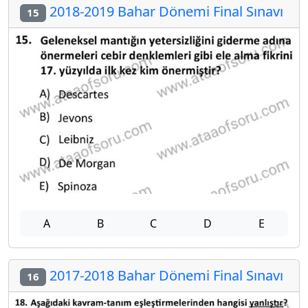
2018-2019 Bahar Dönemi Final Sınavı
15
A
B
C
D
E
2017-2018 Bahar Dönemi Final Sınavı
16