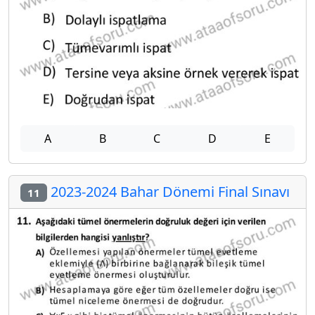
A
B
C
D
E
2023-2024 Bahar Dönemi Final Sınavı
11