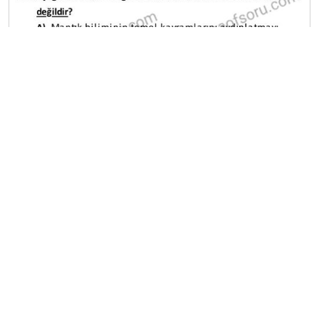
A
B
C
D
E
Diğer Final Deneme Sınavları
2025-2026 12 Haziran
2025-2026 11 Haziran
2025-2026 10 Haziran