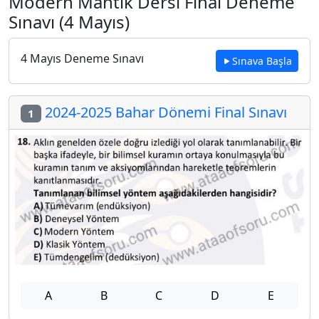
Modern Mantık Dersi Final Deneme
Sınavı (4 Mayıs)
4 Mayıs Deneme Sınavı
Sınava Başla
2024-2025 Bahar Dönemi Final Sınavı
1
A
B
C
D
E