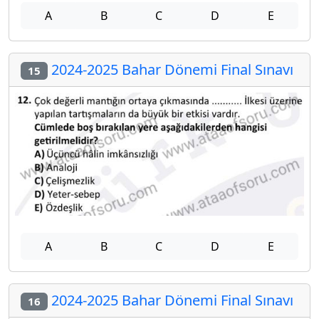
A
B
C
D
E
2024-2025 Bahar Dönemi Final Sınavı
15
A
B
C
D
E
2024-2025 Bahar Dönemi Final Sınavı
16