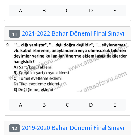
A
B
C
D
E
2021-2022 Bahar Dönemi Final Sınavı
11
A
B
C
D
E
2019-2020 Bahar Dönemi Final Sınavı
12