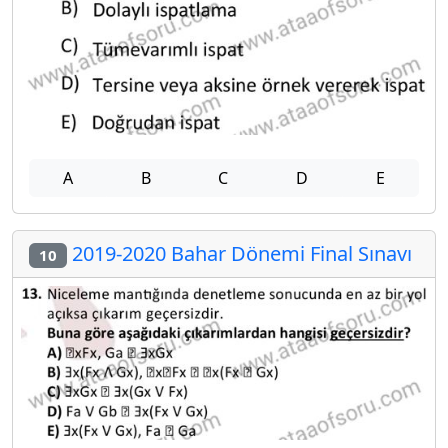
A
B
C
D
E
2019-2020 Bahar Dönemi Final Sınavı
10