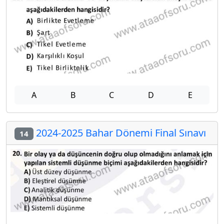
A
B
C
D
E
2024-2025 Bahar Dönemi Final Sınavı
14