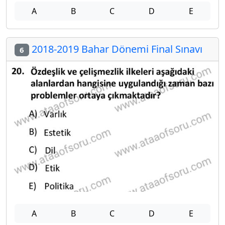
A
B
C
D
E
2018-2019 Bahar Dönemi Final Sınavı
6
A
B
C
D
E