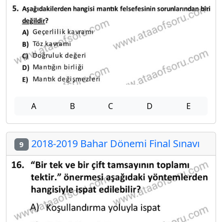
A
B
C
D
E
2018-2019 Bahar Dönemi Final Sınavı
9