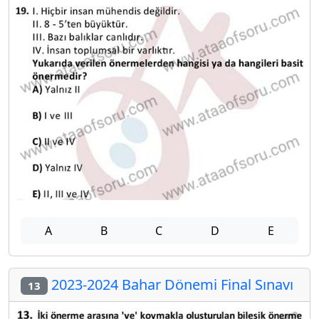
A
B
C
D
E
2023-2024 Bahar Dönemi Final Sınavı
13