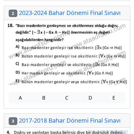
2023-2024 Bahar Dönemi Final Sınavı
2
A
B
C
D
E
2017-2018 Bahar Dönemi Final Sınavı
3