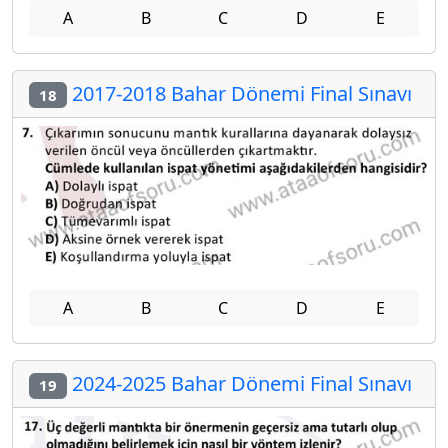
A
B
C
D
E
2017-2018 Bahar Dönemi Final Sınavı
18
A
B
C
D
E
2024-2025 Bahar Dönemi Final Sınavı
19