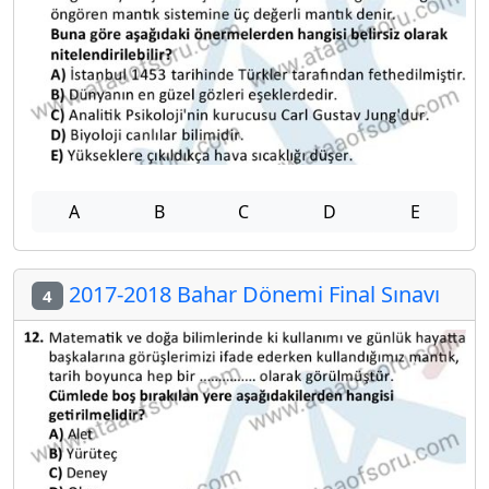
A
B
C
D
E
2017-2018 Bahar Dönemi Final Sınavı
4