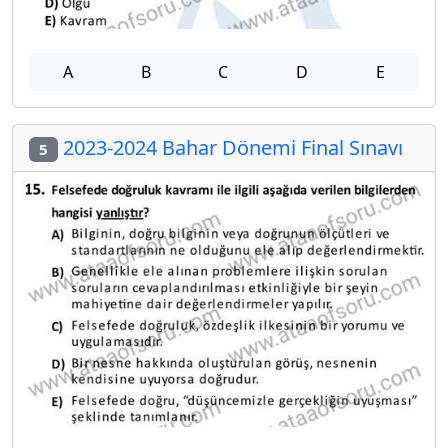
A
B
C
D
E
2023-2024 Bahar Dönemi Final Sınavı
5