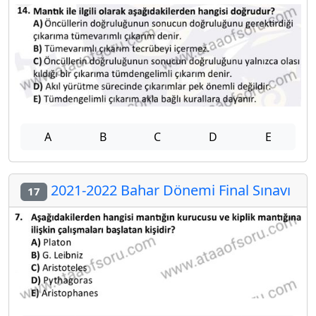
A
B
C
D
E
2021-2022 Bahar Dönemi Final Sınavı
17