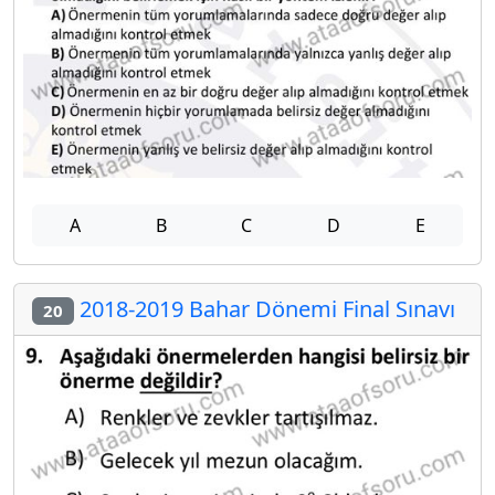
A
B
C
D
E
2018-2019 Bahar Dönemi Final Sınavı
20