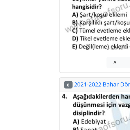
A
2021-2022 Bahar Döne
8