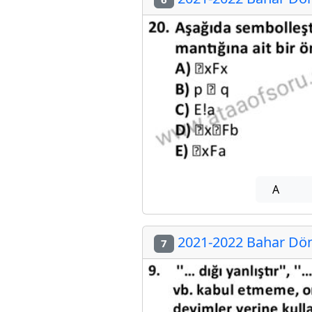
A
2021-2022 Bahar Döne
7