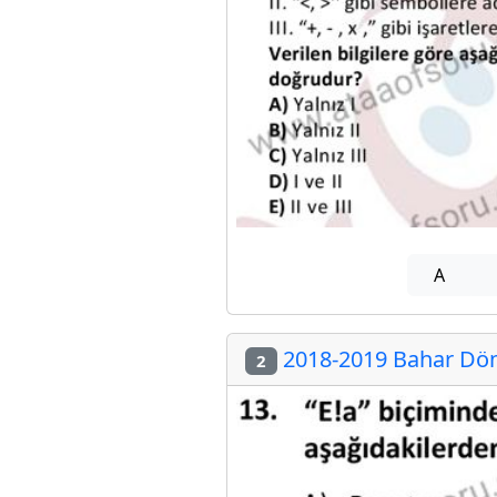
A
2018-2019 Bahar Döne
2