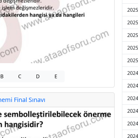
2025
2025
2025
2025
2025
2024
B
C
D
E
2024
2024
mi Final Sınavı
2024
2024
2024