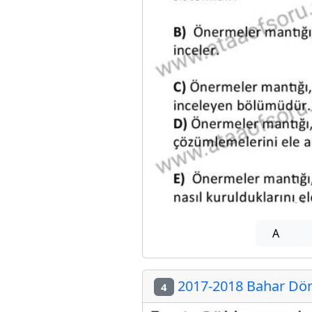
A
2017-2018 Bahar Döne
4