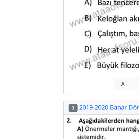
A
2019-2020 Bahar Döne
3