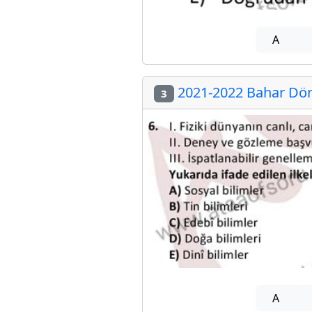
A
2021-2022 Bahar Döne
3
A