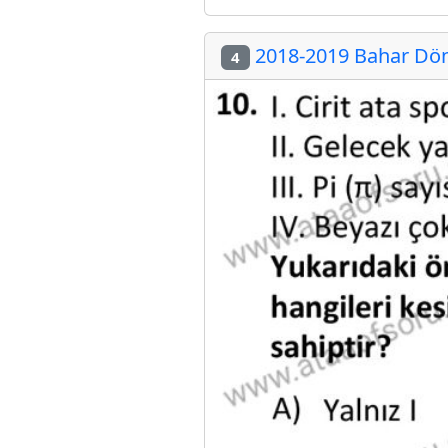
2018-2019 Bahar Döne
4