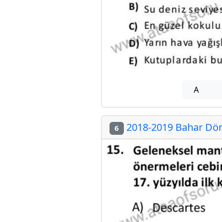
A
2018-2019 Bahar Döne
6