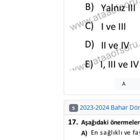
A
2023-2024 Bahar Döne
5