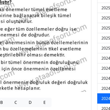
2025
2025
2025
2025
2025
2024
2024
2024
2024
2024
B
C
D
E
2024