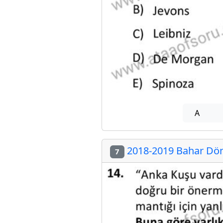
A
2018-2019 Bahar Döne
7