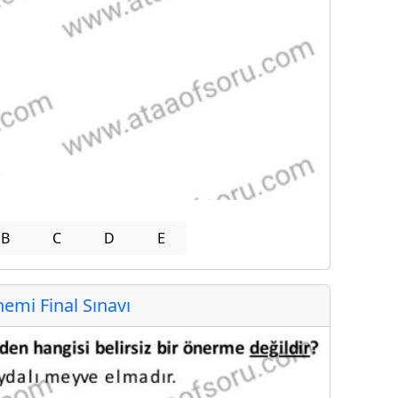
B
C
D
E
mi Final Sınavı