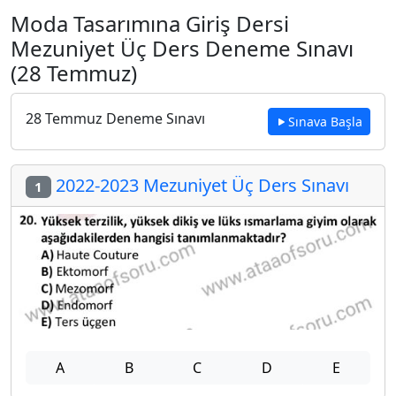
Moda Tasarımına Giriş Dersi
Mezuniyet Üç Ders Deneme Sınavı
(28 Temmuz)
28 Temmuz Deneme Sınavı
Sınava Başla
2022-2023 Mezuniyet Üç Ders Sınavı
1
A
B
C
D
E