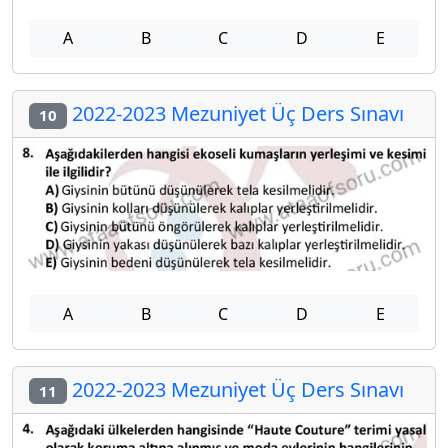
A
B
C
D
E
2022-2023 Mezuniyet Üç Ders Sınavı
10
A
B
C
D
E
2022-2023 Mezuniyet Üç Ders Sınavı
11