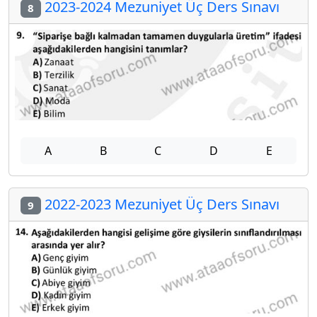
2023-2024 Mezuniyet Üç Ders Sınavı
8
A
B
C
D
E
2022-2023 Mezuniyet Üç Ders Sınavı
9