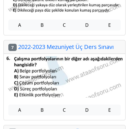
A
B
C
D
E
2022-2023 Mezuniyet Üç Ders Sınavı
7
A
B
C
D
E