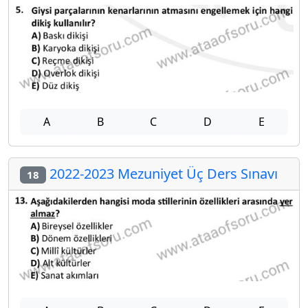
A
B
C
D
E
2022-2023 Mezuniyet Üç Ders Sınavı
18