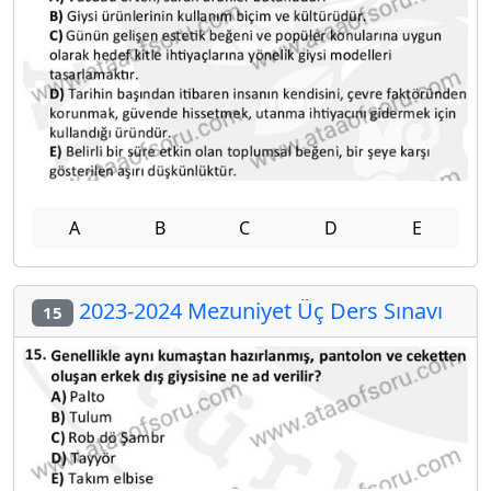
A
B
C
D
E
2023-2024 Mezuniyet Üç Ders Sınavı
15