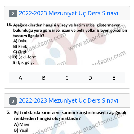
2022-2023 Mezuniyet Üç Ders Sınavı
2
A
B
C
D
E
2022-2023 Mezuniyet Üç Ders Sınavı
3