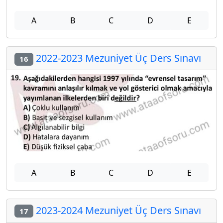
A
B
C
D
E
2022-2023 Mezuniyet Üç Ders Sınavı
16
A
B
C
D
E
2023-2024 Mezuniyet Üç Ders Sınavı
17