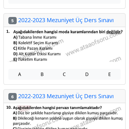
2022-2023 Mezuniyet Üç Ders Sınavı
5
A
B
C
D
E
2022-2023 Mezuniyet Üç Ders Sınavı
6