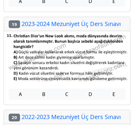
A
B
C
D
E
2023-2024 Mezuniyet Üç Ders Sınavı
19
A
B
C
D
E
2022-2023 Mezuniyet Üç Ders Sınavı
20