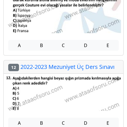
A
B
C
D
E
2022-2023 Mezuniyet Üç Ders Sınavı
12
A
B
C
D
E