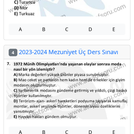
A
B
C
D
E
2023-2024 Mezuniyet Üç Ders Sınavı
4
A
B
C
D
E